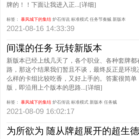
牌的！！下面让我进入正...
[详细]
标签：
暴风城下的集结
炉石传说
标准模式
任务节奏贼
新版本
2021-08-16 14:33:39
间谍的任务 玩转新版本
新版本已经上线几天了，各个职业、各种套牌都
路，那这个结果我们暂且不谈，最终反正是环境
么样的卡组比较吃香，又好上手的。答案很简单
版，即沿用上个版本的思路...
[详细]
标签：
暴风城下的集结
炉石传说
标准模式
新版本
任务贼
2021-08-09 16:02:17
为所欲为 随从牌超展开的超生