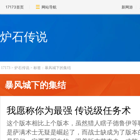
17173首页
网站导航
新网游
炉石传说
17173
>
炉石传说
>
标签：暴风城下的集结
暴风城下的集结
我愿称你为最强 传说级任务术
这个版本相比上个版本，虽然猎人瞎子德鲁伊等
是萨满术士无疑是崛起了，而战士缺成为了版本