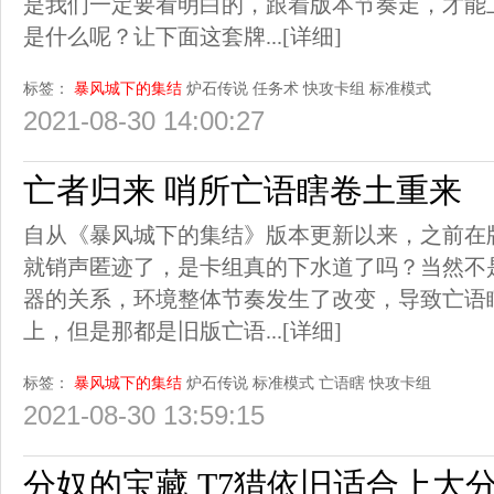
是我们一定要看明白的，跟着版本节奏走，才能
是什么呢？让下面这套牌...
[详细]
标签：
暴风城下的集结
炉石传说
任务术
快攻卡组
标准模式
2021-08-30 14:00:27
亡者归来 哨所亡语瞎卷土重来
自从《暴风城下的集结》版本更新以来，之前在
就销声匿迹了，是卡组真的下水道了吗？当然不
器的关系，环境整体节奏发生了改变，导致亡语
上，但是那都是旧版亡语...
[详细]
标签：
暴风城下的集结
炉石传说
标准模式
亡语瞎
快攻卡组
2021-08-30 13:59:15
分奴的宝藏 T7猎依旧适合上大