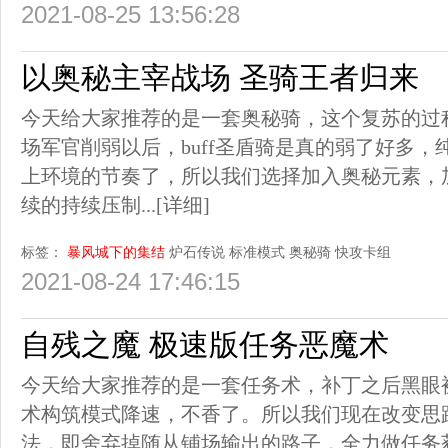
2021-08-25 13:56:28
以奥秘主宰战场 圣骑王者归来
今天给大家推荐的是一套奥秘骑，这个复苏的过
场军官削弱以后，buff圣盾骑是真的弱了好多，纯
上环境的节奏了，所以我们选择加入奥秘元素，
续的持续压制...
[详细]
标签：
暴风城下的集结
炉石传说
标准模式
奥秘骑
快攻卡组
2021-08-24 17:46:15
自残之魔 极速版任务恶魔术
今天给大家推荐的是一套任务术，补丁之后黑眼
术构筑模式降速，不香了。所以我们现在改变思
法，即舍弃掉随从铺场输出的路子，全力做任务