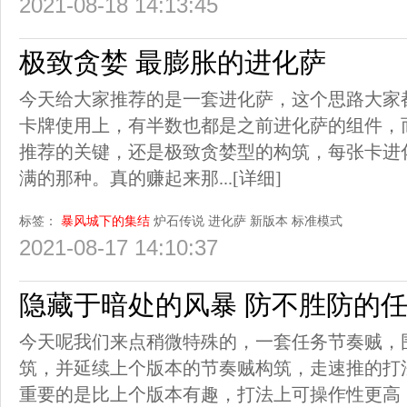
2021-08-18 14:13:45
极致贪婪 最膨胀的进化萨
今天给大家推荐的是一套进化萨，这个思路大家
卡牌使用上，有半数也都是之前进化萨的组件，
推荐的关键，还是极致贪婪型的构筑，每张卡进
满的那种。真的赚起来那...
[详细]
标签：
暴风城下的集结
炉石传说
进化萨
新版本
标准模式
2021-08-17 14:10:37
隐藏于暗处的风暴 防不胜防的
今天呢我们来点稍微特殊的，一套任务节奏贼，
筑，并延续上个版本的节奏贼构筑，走速推的打
重要的是比上个版本有趣，打法上可操作性更高