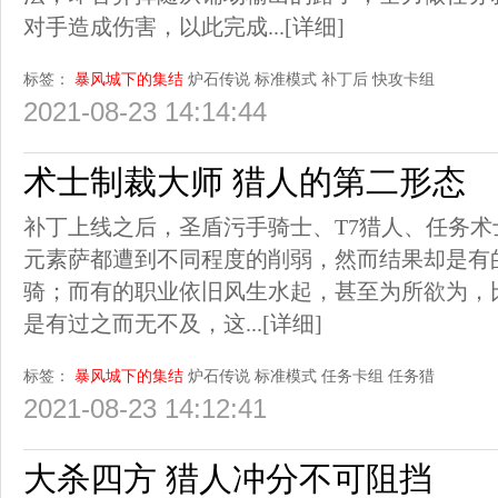
对手造成伤害，以此完成...
[详细]
标签：
暴风城下的集结
炉石传说
标准模式
补丁后
快攻卡组
2021-08-23 14:14:44
术士制裁大师 猎人的第二形态
补丁上线之后，圣盾污手骑士、T7猎人、任务
元素萨都遭到不同程度的削弱，然而结果却是有
骑；而有的职业依旧风生水起，甚至为所欲为，
是有过之而无不及，这...
[详细]
标签：
暴风城下的集结
炉石传说
标准模式
任务卡组
任务猎
2021-08-23 14:12:41
大杀四方 猎人冲分不可阻挡