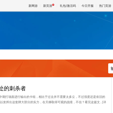
新网游
新页游
礼包/激活码
今日开服
热门页游
魔兽
天堂
王权与
处的刺杀者
中期打场面进行输出的卡组，相比于过去并不需要太多尘，不过强度还是依旧的
以发挥出这套牌大部分的实力，在天梯取得可观的战绩，不信？看完这篇文...
[详