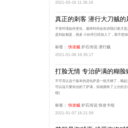
2021-03-16 11:36:16
真正的刺客 潜行大刀贼的
不管环境如何变化，最终时间会告诉我们谁才是
是到处都是，很多 小伙伴已经加入了，那不想加入
标签：
快攻贼
炉石传说
潜行贼
2021-01-08 16:35:17
打脸无情 专治萨满的糊脸
不可否认这个版本的进化萨是一统天梯了，顺起
可以说只要你治的了萨满，你就拥有了上分的主动
细]
标签：
快攻贼
炉石传说
快攻卡组
2021-01-07 16:21:58