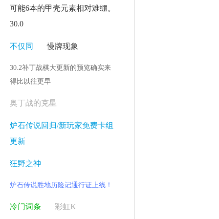
可能6本的甲壳元素相对难绷。
30.0
不仅同
慢牌现象
30.2补丁战棋大更新的预览确实来
得比以往更早
奥丁战的克星
炉石传说回归/新玩家免费卡组
更新
狂野之神
炉石传说胜地历险记通行证上线！
冷门词条
彩虹K