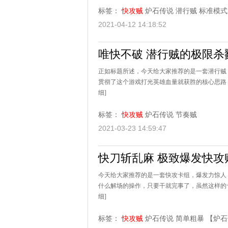
标签：
快攻贼
炉石传说
潜行贼
标准模式
2021-04-12 14:18:52
唯快不破 潜行贼的极限杀
正如标题所述，今天给大家推荐的是一套潜行贼
贯彻了这个游戏打光英雄血量就获胜的核心思路，
细]
标签：
快攻贼
炉石传说
节奏贼
2021-03-23 14:59:47
快刀斩乱麻 极致爆发快攻
今天给大家推荐的是一套快攻卡组，爆发力惊人
什么解场的操作，只要干就完事了，虽然这样的卡
细]
标签：
快攻贼
炉石传说
简单粗暴
【炉石