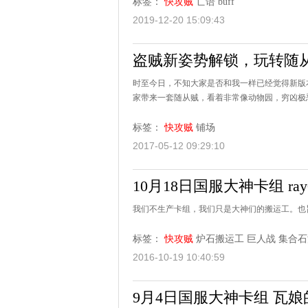
标签：
快攻贼
亡语
buff
2019-12-20 15:09:43
盗贼新姿势解锁，玩转随
时至今日，不知大家是否和我一样已经觉得新版
家带来一套随从贼，看着非常像动物园，穷凶极
标签：
快攻贼
铺场
2017-05-12 09:29:10
10月18日国服大神卡组 ray
我们不生产卡组，我们只是大神们的搬运工。也旨在
标签：
快攻贼
炉石搬运工
巨人战
集合石
2016-10-19 10:40:59
9月4日国服大神卡组 瓦