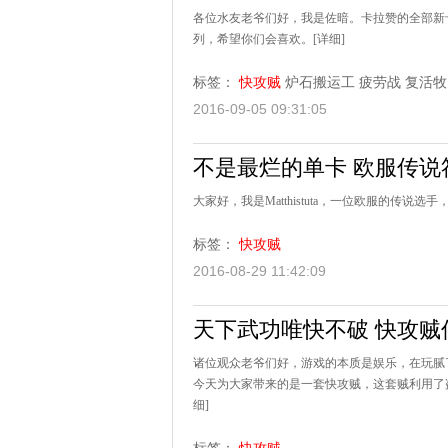
各位水友老爷们好，我是佐暗。卡拉赞的全部新
列，希望你们会喜欢。
[详细]
标签：
快攻贼
炉石搬运工
疲劳战
复活牧
2016-09-05 09:31:05
不是最烂的单卡 欧服传说
大家好，我是Matthistuta，一位欧服的传
标签：
快攻贼
2016-08-29 11:42:09
天下武功唯快不破 快攻贼
诸位观众老爷们好，游戏的本质是娱乐，在玩腻
今天为大家带来的是一套快攻贼，这套贼利用了盗
细]