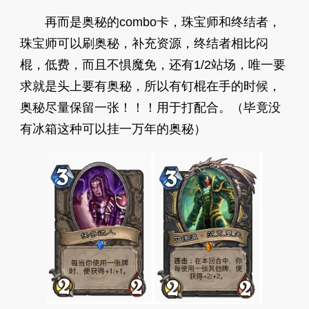
再而是奥秘的combo卡，珠宝师和终结者，
珠宝师可以刷奥秘，补充资源，终结者相比闷
棍，低费，而且不惧魔免，还有1/2站场，唯一要
求就是头上要有奥秘，所以有钉棍在手的时候，
奥秘尽量保留一张！！！用于打配合。（毕竟没
有冰箱这种可以挂一万年的奥秘）