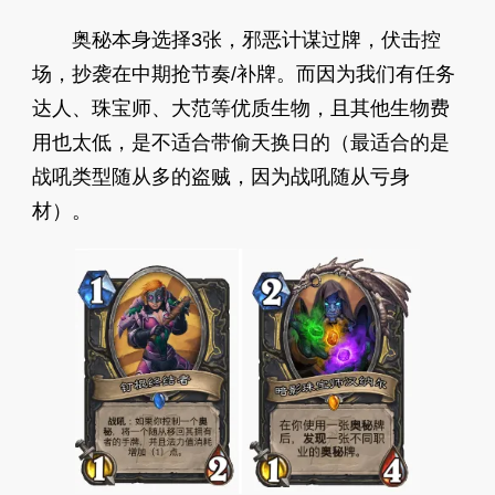
奥秘本身选择3张，邪恶计谋过牌，伏击控
场，抄袭在中期抢节奏/补牌。而因为我们有任务
达人、珠宝师、大范等优质生物，且其他生物费
用也太低，是不适合带偷天换日的（最适合的是
战吼类型随从多的盗贼，因为战吼随从亏身
材）。