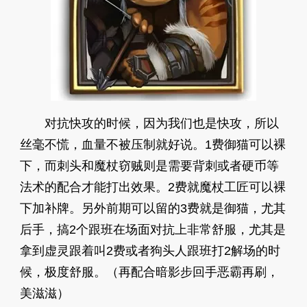
对抗快攻的时候，因为我们也是快攻，所以
丝毫不慌，血量不被压制就好说。1费御猫可以裸
下，而刺头和魔杖窃贼则是需要背刺或者硬币等
法术的配合才能打出效果。2费就魔杖工匠可以裸
下加补牌。另外前期可以留的3费就是御猫，尤其
后手，搞2个跟班在场面对抗上非常舒服，尤其是
拿到虚灵跟着叫2费或者狗头人跟班打2解场的时
候，极度舒服。（再配合暗影步回手恶霸再刷，
美滋滋）