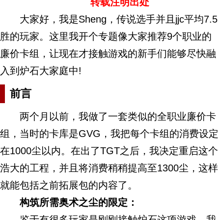
转载注明出处
大家好，我是Sheng，传说选手并且jjc平均7.5
胜的玩家。这里我开个专题像大家推荐9个职业的
廉价卡组，让现在才接触游戏的新手们能够尽快融
入到炉石大家庭中!
前言
两个月以前，我做了一套类似的全职业廉价卡
组，当时的卡库是GVG，我把每个卡组的消费设定
在1000尘以内。在出了TGT之后，我决定重启这个
浩大的工程，并且将消费稍稍提高至1300尘，这样
就能包括之前拓展包的内容了。
构筑所需奥术之尘的限定：
鉴于有很多玩家是刚刚接触炉石这项游戏，我