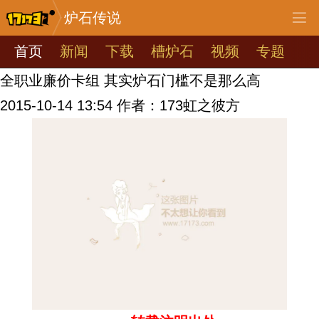
炉石传说
首页
新闻
下载
槽炉石
视频
专题
全职业廉价卡组 其实炉石门槛不是那么高
2015-10-14 13:54
作者：173虹之彼方