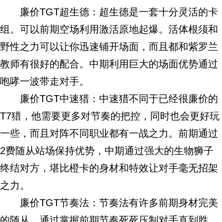
廉价TGT超生德：超生德是一套十分灵活的卡
组。可以前期空场利用激活原地起爆。活体根须和
野性之力可以让你迅速铺开场面，而且都和紫罗兰
教师有很好的配合。中期利用巨大的场面优势通过
咆哮一波带走对手。
廉价TGT中速猎：中速猎不同于已经很廉价的
T7猎，他需要更多对节奏的把控，同时也会更好玩
一些，而且对阵不同职业都有一战之力。前期通过
2费随从站场保持优势，中期通过强大的生物狮子
终结对方，堪比橙卡的身材和特效让对手毫无招架
之力。
廉价TGT节奏法：节奏法有许多前期身材完美
的随从，通过掌握前期节奏死死压制对手直到胜