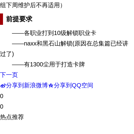
组下周维护后不再适用）
前提要求
——各职业打到10级解锁职业卡
——naxx和黑石山解锁(原因在总集篇已经讲
过了)
——有1300尘用于打造卡牌
下一页
分享到新浪微博
分享到QQ空间
t
z
0
0
热点推荐