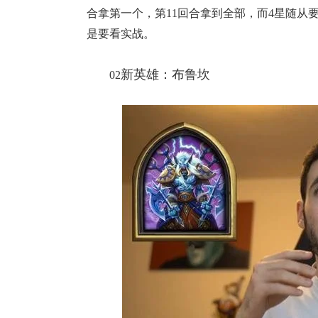
合拿第一个，第11回合拿到全部，而4星随从
是要看实战。
新英雄：布鲁坎
02