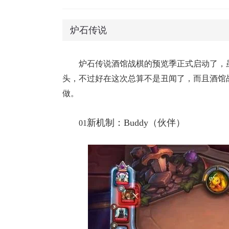
炉石传说
炉石传说酒馆战棋的预览季正式启动了，
头，不过好在这次总算不是丑闻了，而且酒馆
做。
新机制：Buddy（伙伴）
01