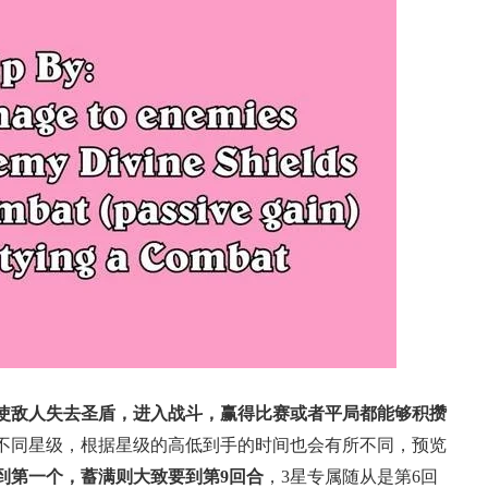
使敌人失去圣盾，进入战斗，赢得比赛或者平局都能够积攒
不同星级，根据星级的高低到手的时间也会有所不同，预览
到第一个，蓄满则大致要到第9回合
，3星专属随从是第6回