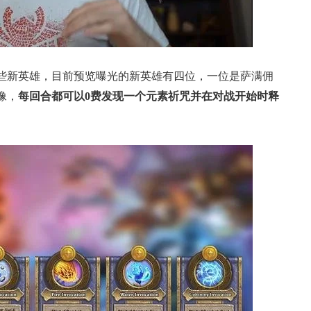
些新英雄，目前预览曝光的新英雄有四位，一位是萨满佣
像，
每回合都可以0费发现一个元素祈咒并在对战开始时释