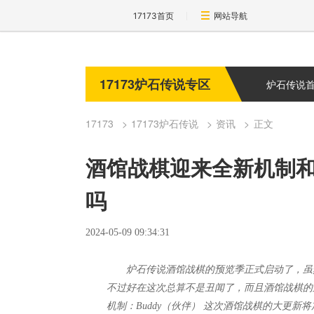
17173首页
网站导航
17173炉石传说专区
炉石传说
17173
17173炉石传说
资讯
正文
酒馆战棋迎来全新机制
吗
2024-05-09 09:34:31
炉石传说酒馆战棋的预览季正式启动了，虽
不过好在这次总算不是丑闻了，而且酒馆战棋的
机制：Buddy（伙伴） 这次酒馆战棋的大更新将