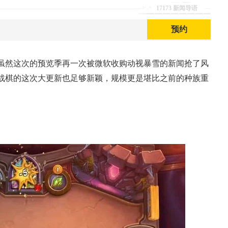
17173 新闻导语
预约
虽然这次的预览季再一次被微软收购动视暴雪的新闻抢了风
战棋的这次大更新也足够新颖，规模更是堪比之前的种族重