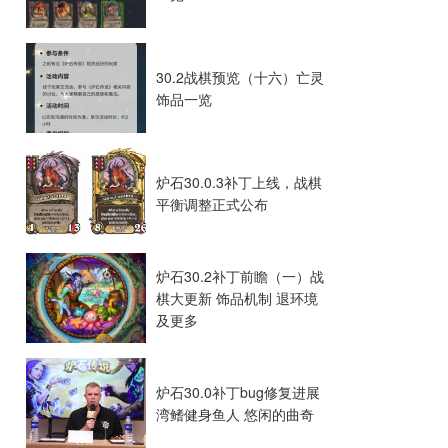
30.2战棋预览（十六）亡灵
饰品一览
炉石30.0.3补丁上线，战棋
平衡调整正式公布
炉石30.2补丁前瞻（一）战
棋大更新 饰品机制 退环境
及更多
炉石30.0补丁bug修复进展
湾鳍健身鱼人 悠闲的曲奇