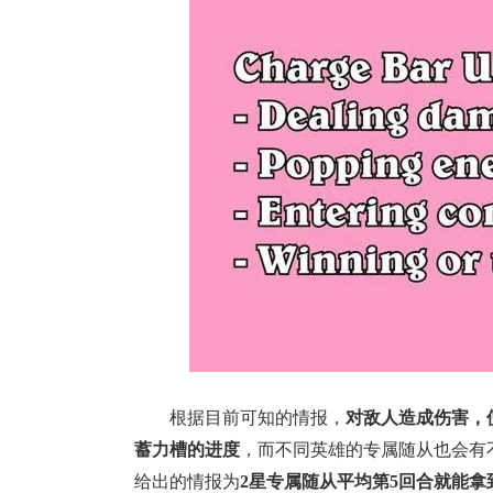
根据目前可知的情报，
对敌人造成伤害，
蓄力槽的进度
，而不同英雄的专属随从也会有
给出的情报为
2星专属随从平均第5回合就能拿