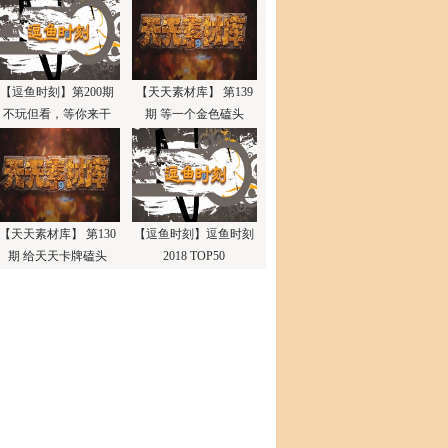
【逗鱼时刻】第200期
【天天素材库】 第139
不玩但看，等你来干
期 等一个金色磕头
【天天素材库】 第130
【逗鱼时刻】逗鱼时刻
期 给天天卡牌磕头
2018 TOP50