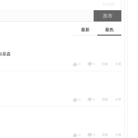
0
/2000
发布
最新
最热
加基森
0
3
回复
分享
0
0
回复
分享
0
0
回复
分享