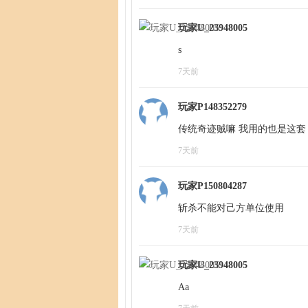
玩家U_23948005
s
7天前
玩家P148352279
传统奇迹贼嘛 我用的也是这套 
7天前
玩家P150804287
斩杀不能对己方单位使用 
7天前
玩家U_23948005
Aa