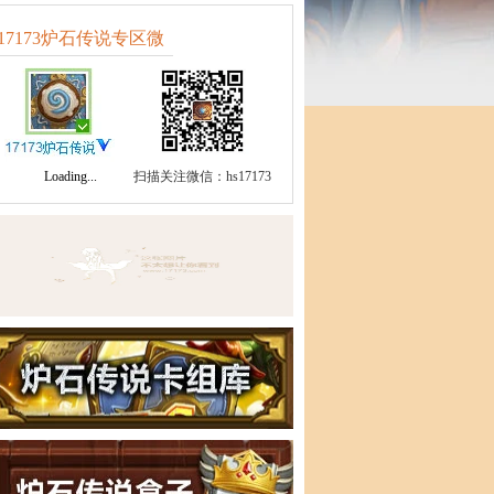
17173炉石传说专区微
博微信
Loading...
扫描关注微信：hs17173