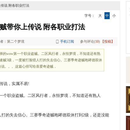
上传说 附各职业打法
字号：
大
中
小
贼带你上传说 附各职业打法
者：第二个梦境
手机订阅
参与评论(
10
)
【投稿】
的wow第一个职业盗贼。二区风行者，永恒梦境，不知道还有熟
速贼5级，一度被打脸猎人打的失去信心。三赛季奇迹贼咆哮德双休
传说。。。这篇心得写给喜爱奇迹贼，
传说，实属不易!
第一个职业盗贼。二区风行者，永恒梦境，不知道还有熟人
人打的失去信心。三赛季奇迹贼咆哮德双休打到2级，还是没能