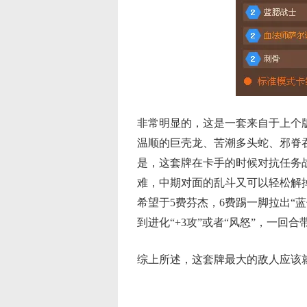
非常明显的，这是一套来自于上个
温顺的巨壳龙、苦潮多头蛇、邪脊
是，这套牌在卡手的时候对抗任务
难，中期对面的乱斗又可以轻松解
希望于
5
费芬杰，
6
费踢一脚拉出“
到进化“
+3
攻”或者“风怒”，一回合
综上所述，这套牌最大的敌人应该