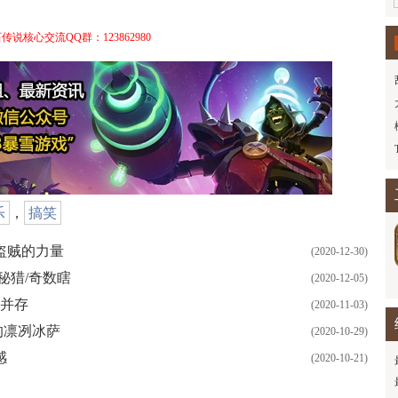
传说核心交流QQ群：123862980
乐
，
搞笑
盗贼的力量
(2020-12-30)
秘猎/奇数瞎
(2020-12-05)
度并存
(2020-11-03)
的凛冽冰萨
(2020-10-29)
感
(2020-10-21)