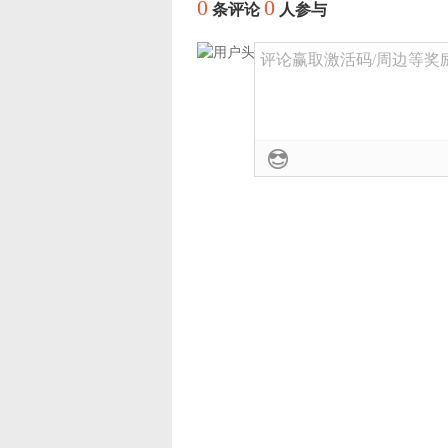
0
0
条评论
人参与
评论赢取激活码/周边等奖励！