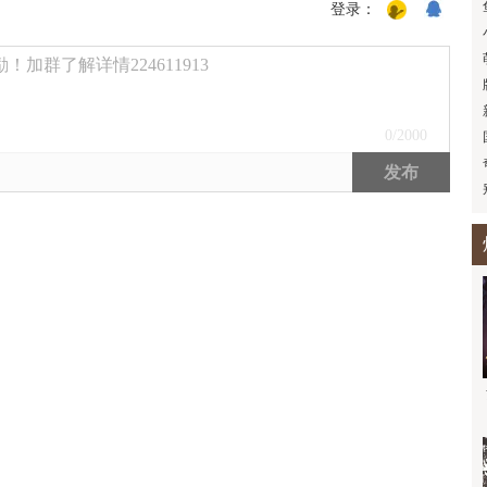
登录：
加群了解详情224611913
0
/2000
发布