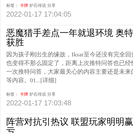
标签：
卡牌
炉石传说
分享
2022-01-17 17:04:05
恶魔猎手差点一年就退环境 奥
获胜
因为孩子刚出生的缘故，Iksar至今还没有完全
也变得不那么固定了，距离上次推特问答也已经快
一次推特问答，大家最关心的内容主要还是未来
等内容。01...
[详细]
标签：
卡牌
炉石传说
分享
2022-01-17 17:03:48
阵营对抗引热议 联盟玩家明明
亏