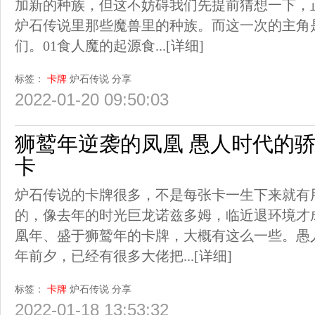
加新的种族，但这不妨碍我们先提前猜想一下，
炉石传说里那些魔兽里的种族。而这一次的主角
们。01食人魔的起源食...
[详细]
标签：
卡牌
炉石传说
分享
2022-01-20 09:50:03
狮鹫年逆袭的凤凰 愚人时代的
卡
炉石传说的卡牌很多，不是每张卡一生下来就有
的，像去年的时光巨龙诺兹多姆，临近退环境才
凰年、盛于狮鹫年的卡牌，大概有这么一些。愚
年前夕，已经有很多大佬把...
[详细]
标签：
卡牌
炉石传说
分享
2022-01-18 13:53:32