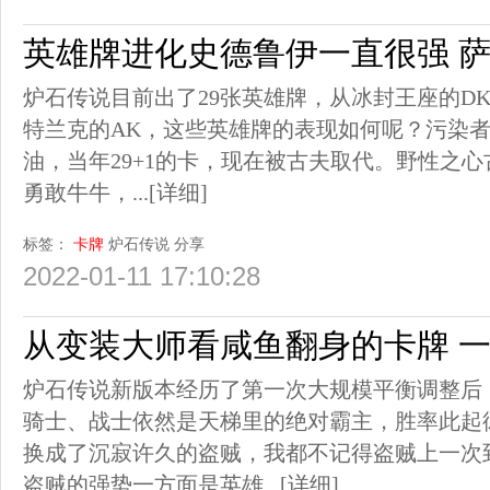
英雄牌进化史德鲁伊一直很强 
炉石传说目前出了29张英雄牌，从冰封王座的D
特兰克的AK，这些英雄牌的表现如何呢？污染
油，当年29+1的卡，现在被古夫取代。野性之
勇敢牛牛，...
[详细]
标签：
卡牌
炉石传说
分享
2022-01-11 17:10:28
从变装大师看咸鱼翻身的卡牌 
炉石传说新版本经历了第一次大规模平衡调整后
骑士、战士依然是天梯里的绝对霸主，胜率此起
换成了沉寂许久的盗贼，我都不记得盗贼上一次
盗贼的强势一方面是英雄...
[详细]