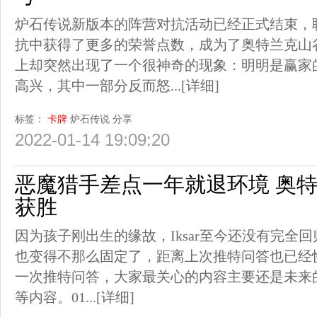
炉石传说新版本的阵营对抗活动已经正式结束，
抗中获得了更多的荣誉点数，成为了奥特兰克山
上却突然出现了一个很神奇的现象：明明是赢家
高兴，其中一部分反而怒...
[详细]
标签：
卡牌
炉石传说
分享
2022-01-14 19:09:20
恶魔猎手差点一年就退环境 奥
获胜
因为孩子刚出生的缘故，Iksar至今还没有完全
也变得不那么固定了，距离上次推特问答也已经快
一次推特问答，大家最关心的内容主要还是未来
等内容。01...
[详细]