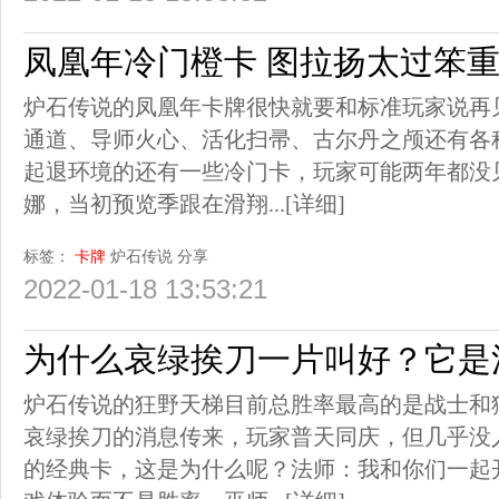
凤凰年冷门橙卡 图拉扬太过笨
炉石传说的凤凰年卡牌很快就要和标准玩家说再
通道、导师火心、活化扫帚、古尔丹之颅还有各
起退环境的还有一些冷门卡，玩家可能两年都没
娜，当初预览季跟在滑翔...
[详细]
标签：
卡牌
炉石传说
分享
2022-01-18 13:53:21
为什么哀绿挨刀一片叫好？它是
炉石传说的狂野天梯目前总胜率最高的是战士和
哀绿挨刀的消息传来，玩家普天同庆，但几乎没
的经典卡，这是为什么呢？法师：我和你们一起