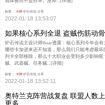
戏体验而不是胜率。巫师...
[详细]
标签：
卡牌
炉石传说
分享
2022-01-18 13:53:07
如果核心系列全退 盗贼伤筋动
炉石传说主设计师Iksar透露：核心系列今年会
哪些卡加进来还不知道，那么我们只能考虑最坏
列卡全部移除，那么十大职业会受到多少影响呢
贼、武器贼、任务贼...
[详细]
标签：
卡牌
炉石传说
分享
2022-01-18 13:52:11
奥特兰克阵营战复盘 联盟人数
更多