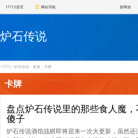
17173首页
网站导航
新网游
炉石传说
17173
>
炉石传说
>
标签：卡牌
卡牌
盘点炉石传说里的那些食人魔，
傻子
炉石传说酒馆战棋即将迎来一次大更新，虽然还