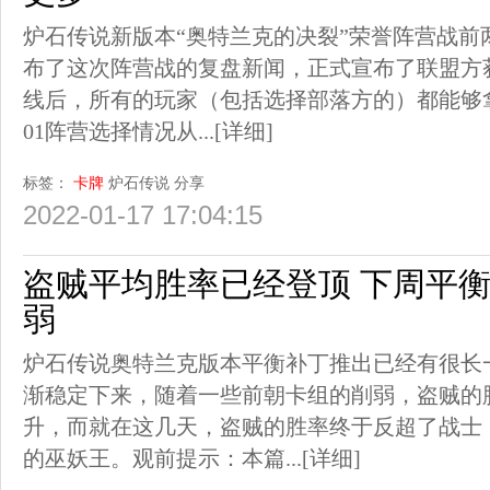
炉石传说新版本“奥特兰克的决裂”荣誉阵营战前
布了这次阵营战的复盘新闻，正式宣布了联盟方
线后，所有的玩家（包括选择部落方的）都能够
01阵营选择情况从...
[详细]
标签：
卡牌
炉石传说
分享
2022-01-17 17:04:15
盗贼平均胜率已经登顶 下周平
弱
炉石传说奥特兰克版本平衡补丁推出已经有很长
渐稳定下来，随着一些前朝卡组的削弱，盗贼的
升，而就在这几天，盗贼的胜率终于反超了战士
的巫妖王。观前提示：本篇...
[详细]