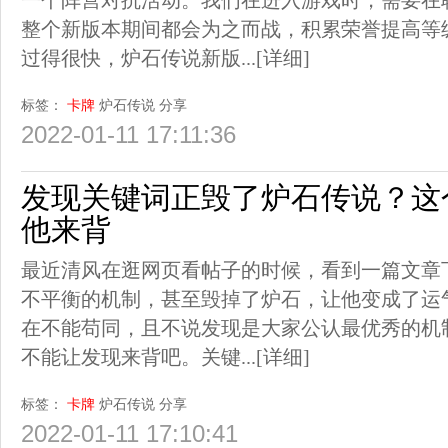
一个阵营对抗活动。我们在进入游戏时，需要在
整个新版本期间都会为之而战，积累荣誉提高等
过得很快，炉石传说新版...
[详细]
标签：
卡牌
炉石传说
分享
2022-01-11 17:11:36
发现关键词正毁了炉石传说？这
他来背
最近清风在逛网页看帖子的时候，看到一篇文章
不平衡的机制，甚至毁掉了炉石，让他变成了运
在不能苟同，且不说发现是大家公认最优秀的机
不能让发现来背吧。关键...
[详细]
标签：
卡牌
炉石传说
分享
2022-01-11 17:10:41