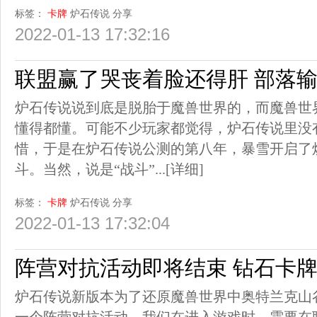
标签：
卡牌
炉石传说
分享
2022-01-13 17:32:16
联盟赢了哭丧着脸还得肝 部落
炉石传说说到底是脱胎于魔兽世界的，而魔兽世
懂得都懂。可能不少玩家都觉得，炉石传说里没
惜，于是在炉石传说公测的第八年，暴雪开启了
斗。当然，说是“战斗”...
[详细]
标签：
卡牌
炉石传说
分享
2022-01-13 17:32:04
阵营对抗活动即将结束 钻石卡
炉石传说新版本为了还原魔兽世界中奥特兰克山