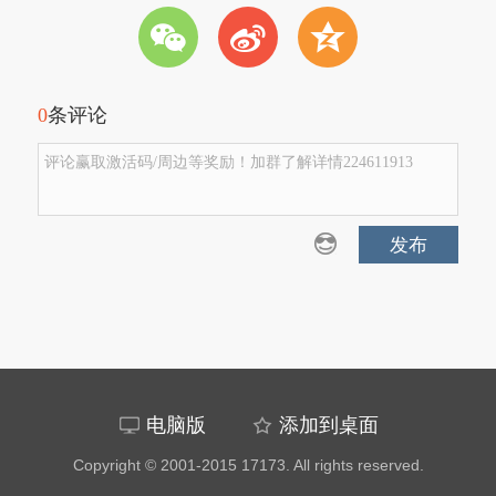
w
t
z
0
条评论
评论赢取激活码/周边等奖励！加群了解详情224611913
发布
电脑版
添加到桌面
Copyright © 2001-2015 17173. All rights reserved.