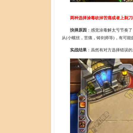
两种选择涂毒砍掉苦痛或者上剃刀
抉择原因
：感觉涂毒解太亏节奏了
从(小螺丝，苦痛，铸剑师等)，有可
实战结果
：虽然有对方选择错误的