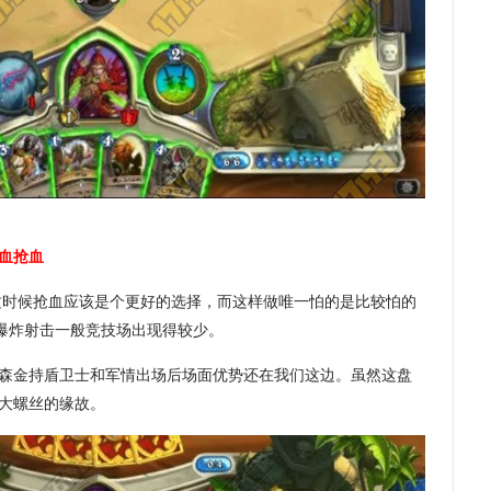
血抢血
，这时候抢血应该是个更好的选择，而这样做唯一怕的是比较怕的
而爆炸射击一般竞技场出现得较少。
森金持盾卫士和军情出场后场面优势还在我们这边。虽然这盘
大螺丝的缘故。