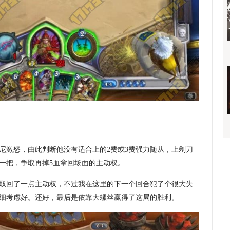
尼激怒，由此判断他没有适合上的2费或3费强力随从，上剃刀
一把，争取再掉5血拿回场面的主动权。
取回了一点主动权，不过我在这里的下一个回合犯了个很大失
细考虑好。还好，最后是依靠大螺丝赢得了这局的胜利。