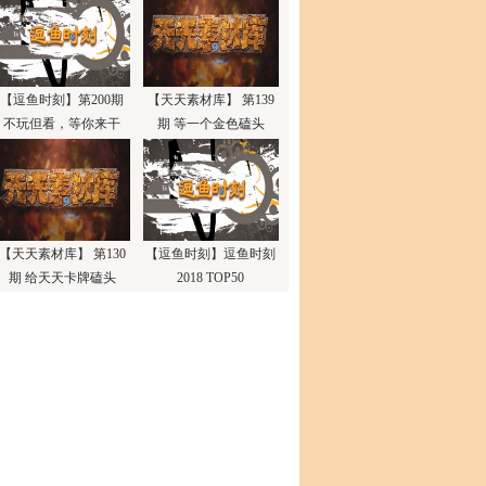
【逗鱼时刻】第200期
【天天素材库】 第139
不玩但看，等你来干
期 等一个金色磕头
【天天素材库】 第130
【逗鱼时刻】逗鱼时刻
期 给天天卡牌磕头
2018 TOP50