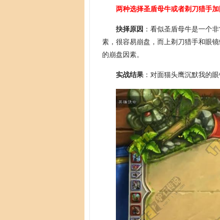
两种选择圣盾母牛或者剃刀猎手加
抉择原因
：看似圣盾母牛是一个非
素，很容易崩盘，而上剃刀猎手和眼镜
的崩盘因素。
实战结果
：对面猫头鹰沉默我的眼