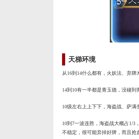
天梯环境
从16到14什么都有，火妖法、弃牌
14到10有一半都是青玉德，没碰到
10级左右上上下下，海盗战、萨满
10到7一波连胜，海盗战大概占1
不稳定，很可能弃掉好牌，而且抢