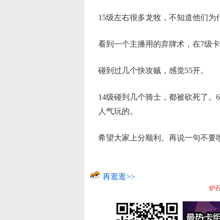
15级左右很多龙牧，不知道他们为
看到一个主播用的弃牌术，在7级
碰到过几个快攻贼，感觉55开。
14级碰到几个骑士，都被砍死了。
人气玩的。
希望大家上分顺利。再说一句不要
再逛逛>>
炉石