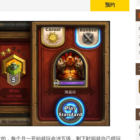
预约
求的，每个月一开始就玩命冲五级，剩下时间就自己瞎玩