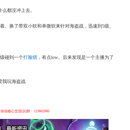
什么都没冲上去。
卡着。换了带双小软和单微软来针对海盗战，迅速到5级。
6级碰到一个
打脸猎
，有点low。后来发现是一个主播为了
喷我玩海盗战
传说核心交流QQ群：123862980