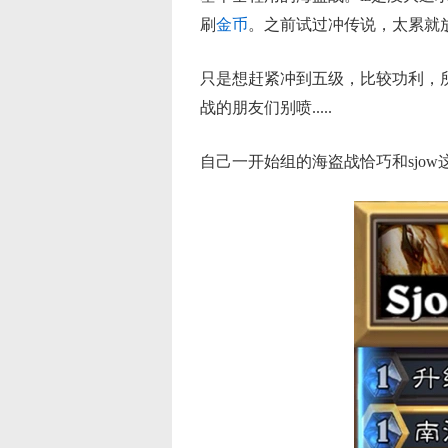
刷
金币
。之前试过冲传说，太累就
只是想赶紧冲到五级，比较功利，
战的朋友们别喷.....
自己一开始组的海盗战恰巧和sjo