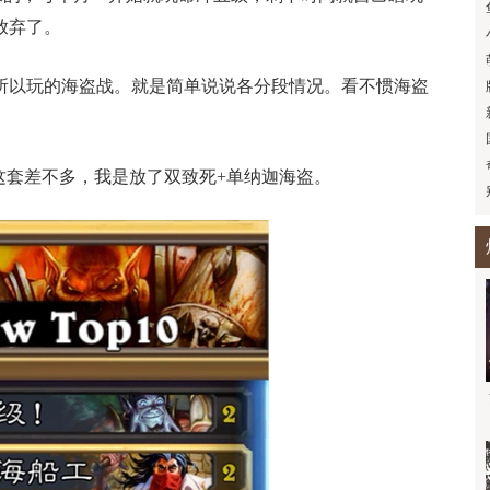
放弃了。
所以玩的海盗战。就是简单说说各分段情况。看不惯海盗
w这套差不多，我是放了双致死+单纳迦海盗。