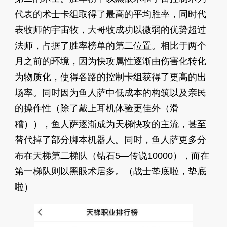
代表的术士卡组取得了最高的平均胜率，同时代
表牧师的宇宙牧，大哥牧成功以微弱的优势超过
法师，占据了胜率榜单的第二位置。相比于两个
月之前的环境，因为快攻属性逐渐由伤害化转化
为物质化，使得各路的控制卡组获得了更高的出
场率。同时因为鱼人萨中低成本的构筑以及亲民
的操作性（除了戴上耳机体验更佳外（滑
稽）），鱼人萨逐渐成为天梯快攻的主流，甚至
替代掉了部分脚本机器人。同时，鱼人萨更多分
布在天梯第二梯队（钻石5—传说10000），而在
第一梯队则以黑眼术居多。（战士垫底啦，垫底
啦）