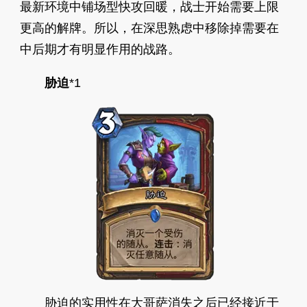
最新环境中铺场型快攻回暖，战士开始需要上限
更高的解牌。所以，在深思熟虑中移除掉需要在
中后期才有明显作用的战路。
胁迫
*1
胁迫的实用性在大哥萨消失之后已经接近于