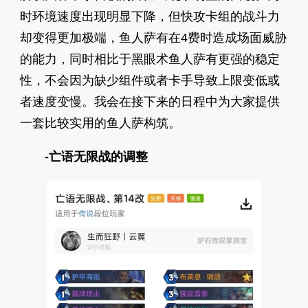
时环境速度出现明显下降，但快攻卡组的战斗力
却变得更加极端，鱼人萨有在4费时造成场面威胁
的能力，同时相比于黑眼术鱼人萨有更强的稳定
性，不会因为缺少组件或者卡手导致上限变低或
者速度变慢。我会在接下来的日程中为大家提供
一套比较实用的鱼人萨构筑。
-亡语无限战的调整