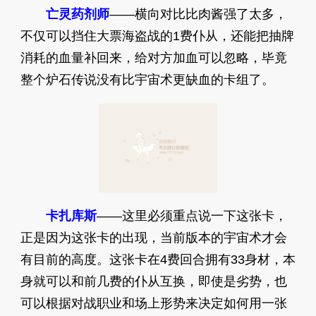
亡灵药剂师
——横向对比比肉酱强了太多，
不仅可以挡住大票海盗战的1费仆从，还能把抽牌
消耗的血量补回来，给对方加血可以忽略，毕竟
整个炉石传说没有比宇宙术更缺血的卡组了。
卡扎库斯
——这里必须重点说一下这张卡，
正是因为这张卡的出现，当前版本的宇宙术才会
有目前的高度。这张卡在4费回合拥有33身材，本
身就可以和前几费的仆从互换，即使是劣势，也
可以根据对战职业和场上形势来决定如何用一张