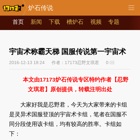
炉石传说
首页
新闻
下载
槽炉石
视频
专题
宇宙术称霸天梯 国服传说第一宇宙术
2016-12-13 18:24
作者：17173忍野文琪君
0
本文由17173炉石传说专区特约作者【忍野
文琪君】原创提供，转载注明出处
大家好我是忍野君，今天为大家带来的卡组
是灵异术国服登顶的宇宙术卡组，笔者在国服不
同分段使用该卡组，均有较高的胜率。卡组如
下：