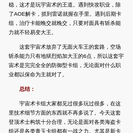
稳，这才是玩宇宙术的王道。遇到快攻职业，除
了AOE解卡，抓到雷诺就握在手里。遇到后期卡
组，治疗卡能晚交就晚交，只要对面具有斩杀能
力就不轻易变大王。
这套宇宙术放弃了无面火车王的套路，空场
斩杀能力只有地狱烈焰加大王的6点，所以这套宇
宙术是完完全全的防御型卡组，无论面对什么职
业都以保命为主就对了。
总结：
宇宙术卡组大家都见过很多玩过很多，在这
里技术细节方面的东西就不再多说了。今天这套
登顶术士构筑十分合理，无论是面对各类海盗卡
组还是各类青玉卡组都有一战之力。尤其是新卡