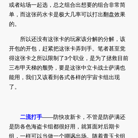
或者站场一起选，总之组合出想要的组合非常简
单，而这张药水卡是极大几率可以打出翻盘效果
的。
所以还没有这张卡的玩家该分解的分解，该
开包的开包，赶紧把这张卡弄到手。笔者甚至觉
得这张卡之所以限制了3个职业，是为了拯救目前
三布甲天梯的颓势，要是这张中立卡战士萨满也
能用，我们又该看到各式各样的宇宙卡组出现
了。
二流打手
——防快攻新卡，不管是防萨满还
是防各色海盗卡组都很好用，就算面对后期卡
组，一样可以当做一个嘲讽出场。随着青玉卡组