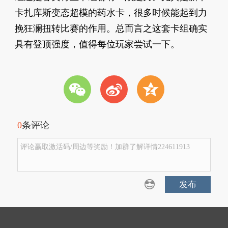
卡扎库斯变态超模的药水卡，很多时候能起到力
挽狂澜扭转比赛的作用。总而言之这套卡组确实
具有登顶强度，值得每位玩家尝试一下。
w
t
z
0
条评论
评论赢取激活码/周边等奖励！加群了解详情224611913
发布