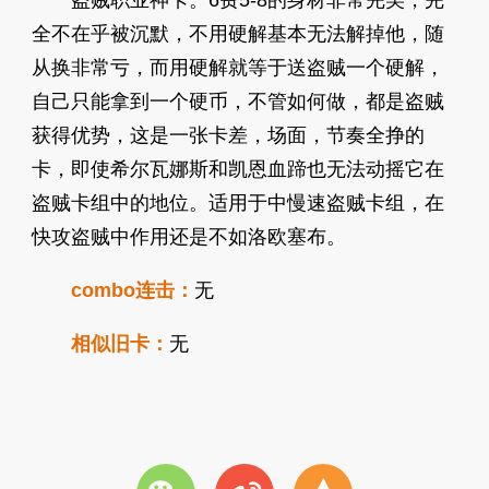
盗贼职业神卡。6费5-8的身材非常完美，完
全不在乎被沉默，不用硬解基本无法解掉他，随
从换非常亏，而用硬解就等于送盗贼一个硬解，
自己只能拿到一个硬币，不管如何做，都是盗贼
获得优势，这是一张卡差，场面，节奏全挣的
卡，即使希尔瓦娜斯和凯恩血蹄也无法动摇它在
盗贼卡组中的地位。适用于中慢速盗贼卡组，在
快攻盗贼中作用还是不如洛欧塞布。
combo连击：
无
相似旧卡：
无