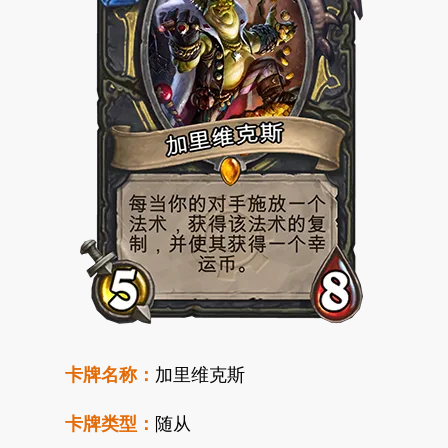
卡牌名称：
加里维克斯
卡牌类型：
随从