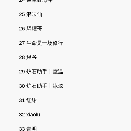
25 浪味仙
26 辉耀哥
27 生命是一场修行
28 煜爷
29 炉石助手丨室温
30 炉石助手丨冰炫
31 红绀
32 xiaolu
33 青明