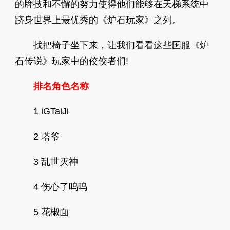
的牌技和不懈的努力使得他们能够在天梯系统中
跻身世界上最优秀的《炉石玩家》之列。
找把椅子坐下来，让我们看看这些国服《炉
石传说》玩家中的佼佼者们!
排名角色名称
1 iGTaiJi
2 塔爷
3 乱世灭神
4 伤心了呜呜
5 花椒面