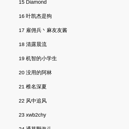
15 Diamond
16 叶凯杰是狗
17 雇佣兵丶麻友友酱
18 清露晨流
19 机智的小学生
20 没用的阿林
21 椎名深夏
22 风中追风
23 xwb2chy
24 通草野海斗