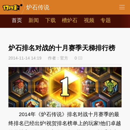
炉石传说
首页
新闻
下载
槽炉石
视频
专题
炉石排名对战的十月赛季天梯排行榜
2014-11-14 14:19
作者：官方
0
2014年《炉石传说》排名对战十月赛季的最
终排名已经出炉!祝贺排名榜单上的玩家!他们卓越