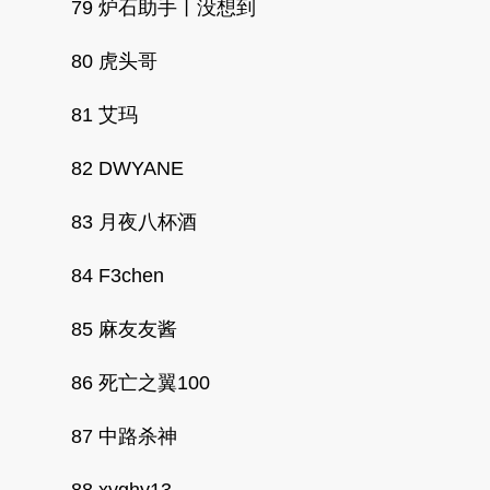
79 炉石助手丨没想到
80 虎头哥
81 艾玛
82 DWYANE
83 月夜八杯酒
84 F3chen
85 麻友友酱
86 死亡之翼100
87 中路杀神
88 xyghy13