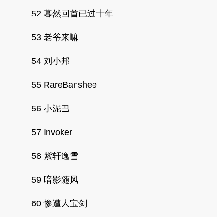
52 暮然回首已过十年
53 老爷来嘛
54 刘小邦
55 RareBanshee
56 小泥巴
57 Invoker
58 紫轩逸雪
59 暗影随风
60 惨遭大宝剑