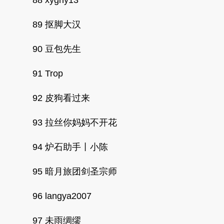
89 抠脚大汉
90 豆包先生
91 Trop
92 皮狗看过来
93 拉丝你妈妈不开花
94 炉石助手丨小陈
95 暗月旅团剑圣宗师
96 langya2007
97 未雨绸缪