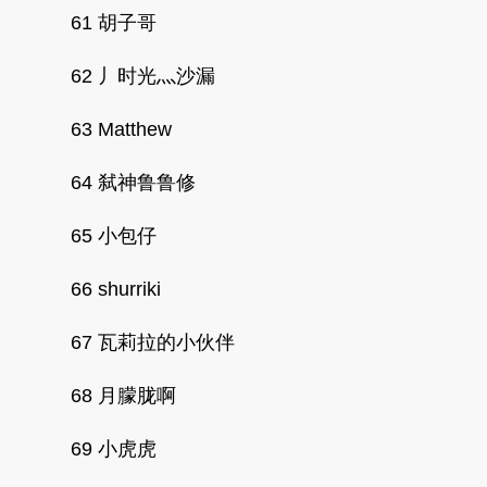
61 胡子哥
62 丿时光灬沙漏
63 Matthew
64 弑神鲁鲁修
65 小包仔
66 shurriki
67 瓦莉拉的小伙伴
68 月朦胧啊
69 小虎虎