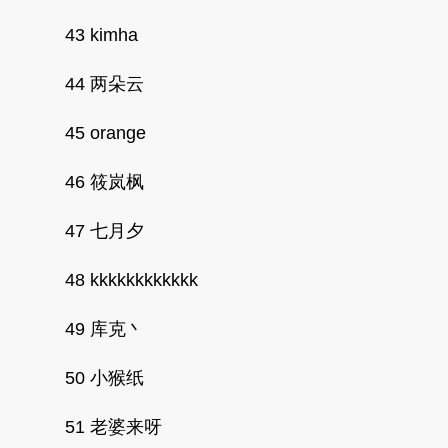
43 kimha
44 两朵云
45 orange
46 筱岚枫
47 七月夕
48 kkkkkkkkkkkk
49 库克丶
50 小猴纸
51 老婆来呀