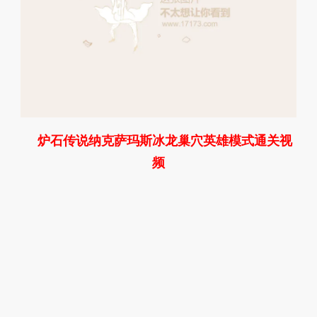
炉石传说纳克萨玛斯冰龙巢穴英雄模式通关视
频