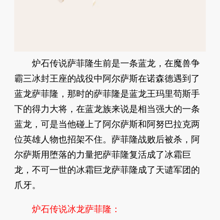
炉石传说萨菲隆生前是一条蓝龙，在魔兽争
霸三冰封王座的战役中阿尔萨斯在诺森德遇到了
蓝龙萨菲隆，那时的萨菲隆是蓝龙王玛里苟斯手
下的得力大将，在蓝龙族来说是相当强大的一条
蓝龙，可是当他碰上了阿尔萨斯和阿努巴拉克两
位英雄人物也招架不住。萨菲隆战败后被杀，阿
尔萨斯用堕落的力量把萨菲隆复活成了冰霜巨
龙，不可一世的冰霜巨龙萨菲隆成了天谴军团的
爪牙。
炉石传说冰龙萨菲隆：