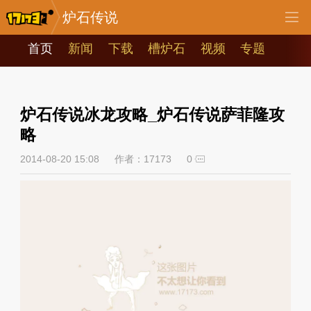
炉石传说
首页
新闻
下载
槽炉石
视频
专题
炉石传说冰龙攻略_炉石传说萨菲隆攻
略
2014-08-20 15:08
作者：17173
0