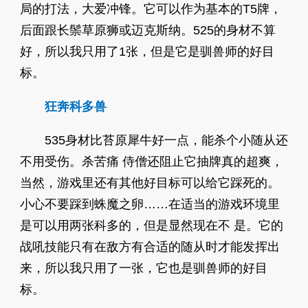
局的打法，大爱冲锋。它可以作为基本的T5牌，
后面跟长鬃草原狮或迈克斯纳。525的身材不算
好，所以我只用了1张，但是它是驯兽师的好目
标。
狂奔科多兽
535身材比苔原犀牛好一点，能杀个小随从还
不用受伤。杀苦痛 侍僧还阻止它抽牌真的超爽，
当然，游戏里还有其他好目标可以给它踩死的。
小心不要踩到蛛魔之卵……在适当的游戏环境里
是可以用两张科多的，但是显然现在不 是。它的
战吼技能只有在敌方有合适的随从时才能发挥出
来，所以我只用了一张，它也是驯兽师的好目
标。