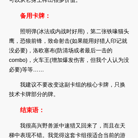
可以从它身上榨出很多价值。
备用卡牌：
照明弹(冰法或内战时好用)，第二张铁喙猫头
鹰，恐狼前锋，致命射击(如果能用好猎人印记就
没必要)，洛欧塞布(防清场或者最后一击的
combo)，火车王(增加爆发伤害，但我个人认为没
必要)等等……
我建议不要改变这副卡组的核心卡牌，只换
技术卡牌部分的牌。
结束语：
我很高兴野兽派中速猎又回来了，而且在天
梯中表现不错。我觉得这套卡组很适合当前的游