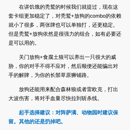
在讲饥饿的秃鹫的时候我们就提过，现在这
套卡组更加稳定了，对秃鹫+放狗的combo的依赖
就小了很多，两张牌也可以单独打，还更稳定。
但是秃鹫+放狗依然是很强力的组合，如有必要还
是可以用的。
关门放狗+食腐土狼可以养出一只很大的威
胁，你的对手不得不应对，然后顺便还能骗出对
手的解牌，为你的长鬃草原狮铺路。
放狗还能用来配合森林狼或者雷欧克，打出
大波伤害，将对手血量尽快拉到斩杀线。
起手选择建议：对阵萨满、动物园时建议保
留。其他的还是扔掉吧。