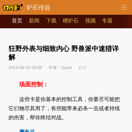
炉石传说
首页
新闻
下载
槽炉石
视频
专题
狂野外表与细致内心 野兽派中速猎详
解
2014-08-18 09:58
作者：Spark
3
场面控制：
这些卡是你基本的控制工具，你要尽可能把
它们物尽其用了，有些能带来必杀一击或者持续
的伤害，帮你终结对战。