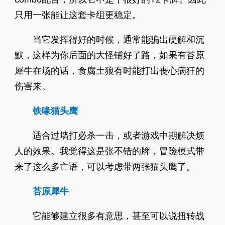
只用一张能让这套卡组更稳定。
当它发挥得好的时候，通常能骗出硬解和沉
默，这样为你后面的大怪铺好了路，如果有苔原
犀牛在场的话，食腐土狼有时能打出丧心病狂的
伤害来。
铁喙猫头鹰
适合过墙打必杀一击，或者游戏中期解决烦
人的效果。我觉得这是张不错的牌，冒险模式带
来了这么多亡语，可以考虑带两张猫头鹰了。
苔原犀牛
它能够建立很多有意思，甚至可以说扭转战