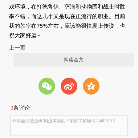
戏环境，在打德鲁伊、萨满和动物园和战士时胜
率不错，而这几个又是现在正流行的职业。目前
我的胜率在75%左右，应该能很快爬上传说，也
祝大家好运~
上一页
阅读全文
w
t
z
3
条评论
评论赢取激活码/周边等奖励！加群了解详情224611913