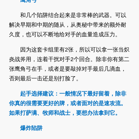
鹰角弓
和几个陷阱结合起来是非常棒的武器。可以
解决早期和中期的随从，从奥秘中带来的额外耐
久度，也可以不断地给对手的血量造成压力。
因为这套卡组里有2张，所以可以拿一张当炽
炎战斧用，连着干扰对手2个回合。除非你有第二
张鹰角弓在手，或者是要敲掉对手最后几滴血，
否则最后一击还是别打脸了。
起手选择建议：一般情况下最好留着，除非
你真的很需要更好的牌，或者面对的是速攻流。
如果打萨满、牧师和战士，要想办法拿到它。
爆炸陷阱