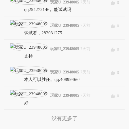
玩家U_23948005
7天前
0
qq254272146。能试试吗
玩家U_23948005
7天前
0
试试看，282031275
玩家U_23948005
7天前
0
支持
玩家U_23948005
7天前
0
本人可以胜任。qq.408994664
玩家U_23948005
7天前
0
好
没有更多了