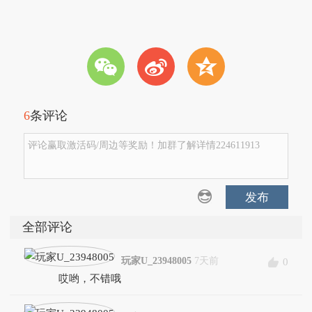
w
t
z
6
条评论
评论赢取激活码/周边等奖励！加群了解详情224611913
发布
全部评论
玩家U_23948005
7天前
0
哎哟，不错哦