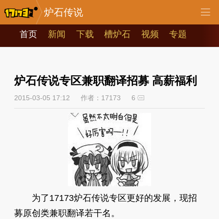
炉石传说
首页
新闻
下载
槽炉石
视频
专题
炉石传说专区兼职翻译招募 高薪福利
2015-03-05 17:12
作者：17173
6
为了17173炉石传说专区更好的发展，现招
募原创类兼职翻译若干名。