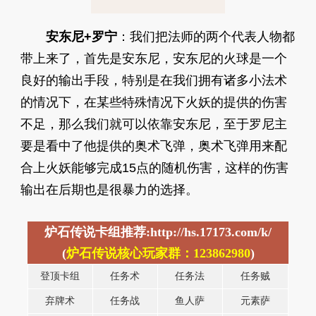
安东尼+罗宁
：我们把法师的两个代表人物都
带上来了，首先是安东尼，安东尼的火球是一个
良好的输出手段，特别是在我们拥有诸多小法术
的情况下，在某些特殊情况下火妖的提供的伤害
不足，那么我们就可以依靠安东尼，至于罗尼主
要是看中了他提供的奥术飞弹，奥术飞弹用来配
合上火妖能够完成15点的随机伤害，这样的伤害
输出在后期也是很暴力的选择。
炉石传说卡组推荐:http://hs.17173.com/k/
(
炉石传说核心玩家群：123862980
)
登顶卡组
任务术
任务法
任务贼
弃牌术
任务战
鱼人萨
元素萨