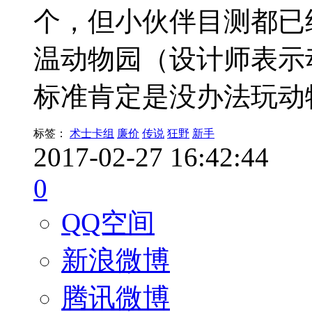
个，但小伙伴目测都已
温动物园（设计师表示
标准肯定是没办法玩动物
标签：
术士卡组
廉价
传说
狂野
新手
2017-02-27 16:42:44
0
QQ空间
新浪微博
腾讯微博