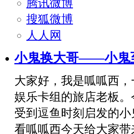
腾讯微博
搜狐微博
人人网
小鬼换大哥——小鬼
大家好，我是呱呱西，
娱乐卡组的旅店老板。
受到逗鱼时刻启发的小
看呱呱西今天给大家带