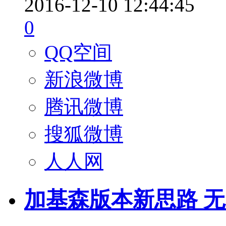
2016-12-10 12:44:45
0
QQ空间
新浪微博
腾讯微博
搜狐微博
人人网
加基森版本新思路 