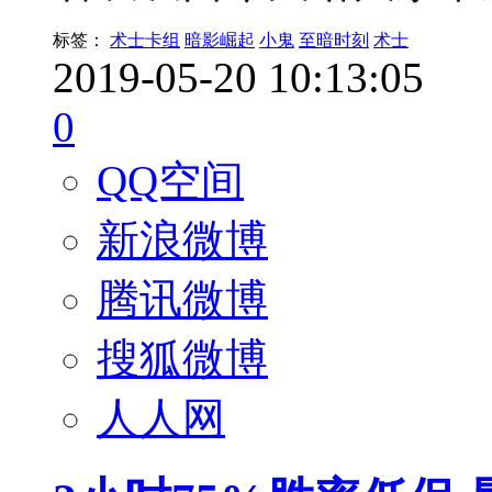
标签：
术士卡组
暗影崛起
小鬼
至暗时刻
术士
2019-05-20 10:13:05
0
QQ空间
新浪微博
腾讯微博
搜狐微博
人人网