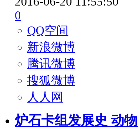
2016-06-20 11:55:50
0
QQ空间
新浪微博
腾讯微博
搜狐微博
人人网
炉石卡组发展史 动