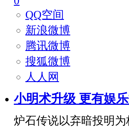
0
QQ空间
新浪微博
腾讯微博
搜狐微博
人人网
小明术升级 更有娱
炉石传说以弃暗投明为