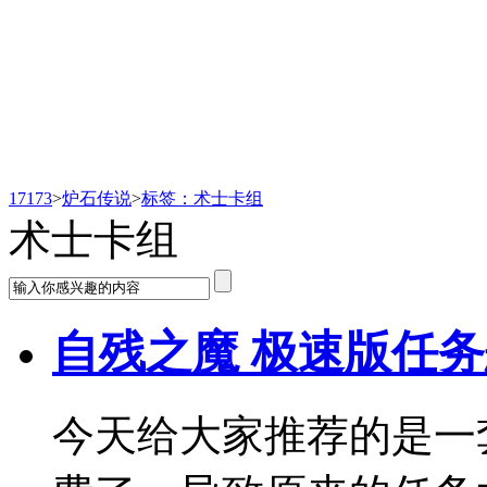
炉石传说
17173
>
炉石传说
>
标签：术士卡组
术士卡组
自残之魔 极速版任
今天给大家推荐的是一