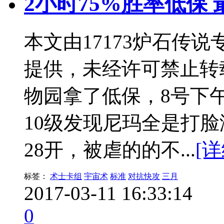
2小时75%胜率低保
本文由17173炉石传
提供，未经许可禁止转
物园拿了低保，8号下
10级发现尼玛全是打
28开，被虐的的不...
[详
标签：
术士卡组
宇宙术
标准
对抗快攻
三月
2017-03-11 16:33:14
0