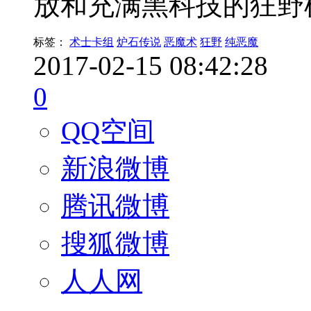
放和充满黑科技的狂野模
标签：
术士卡组
炉石传说
恶魔术
狂野
纯恶魔
2017-02-15 08:42:28
0
QQ空间
新浪微博
腾讯微博
搜狐微博
人人网