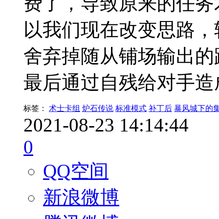
费了，导致原来的任务
以我们现在改变思路，
舍弃掉随从铺场输出的
最后通过自残给对手造成
标签：
术士卡组
炉石传说
标准模式
补丁后
暴风城下的
2021-08-23 14:14:44
0
QQ空间
新浪微博