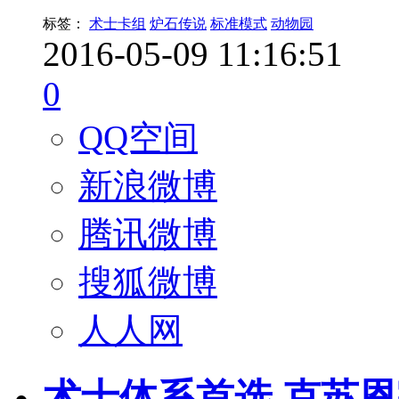
标签：
术士卡组
炉石传说
标准模式
动物园
2016-05-09 11:16:51
0
QQ空间
新浪微博
腾讯微博
搜狐微博
人人网
术士体系首选 克苏