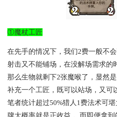
①魔杖工匠
在先手的情况下，我们2费一般不
射击又不能铺场，在没解场需求的
那么生物就剩下2张魔喉了，显然是
补充一个工匠，既可以站场，又可
笔者统计超过50%猎人1费法术可
牌大概率就是正收益， 而即便拿到