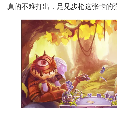
真的不难打出，足见步枪这张卡的