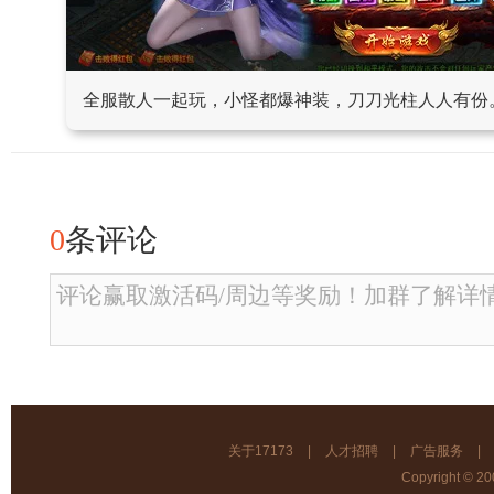
全服散人一起玩，小怪都爆神装，刀刀光柱人人有份
0
条评论
评论赢取激活码/周边等奖励！加群了解详情22
关于17173
|
人才招聘
|
广告服务
|
Copyright © 200