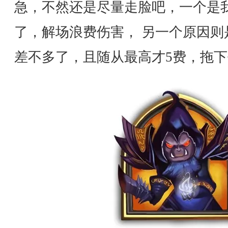
急，不然还是尽量走脸吧，一个是
了，解场浪费伤害， 另一个原因则
差不多了，且随从最高才5费，拖