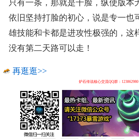
只有一条，那就是干脸，纵使版本
依旧坚持打脸的初心，说是专一也可
雄技能和卡都是进攻性极强的，这
没有第二天路可以走！
再逛逛>>
炉石传说核心交流QQ群：123862980