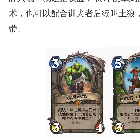
术，也可以配合训犬者后续叫土狼
带。