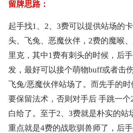
留牌思路：
起手找1、2、3费可以提供站场的
头、飞兔、恶魔伙伴，2费的魔喉、
里克，其中1费有刺头的时候，后手
发，最好可以接个萌物buff或者击
飞兔/恶魔伙伴站场了。而先手的时
要保留法术，否则对手后 手跳一个2/
白给了。至于2、3费就是朴实的站
重点就是4费的战歌驯兽师了，后