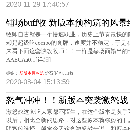
2020-11-29 17:40:57
铺场buff牧 新版本预构筑的风景
牧师自古就是一个慢速职业，历史上节奏最快的
却是超级吃combo的套牌，速度并不稳定，于
来看下面这套快攻牧师！！一样是靠场面输出的“无
AAECAa0...
[详细]
标签：
新版本预构筑
炉石传说
buff牧
2020-08-04 15:13:59
怒气冲冲！！新版本突袭激怒战
激怒战这套牌大家都不陌生，在这个版本是炙手
以后，相比全新的思路，对这些原本就强势的旧
明智的选择，就拿今天这套激怒战来说，和原本