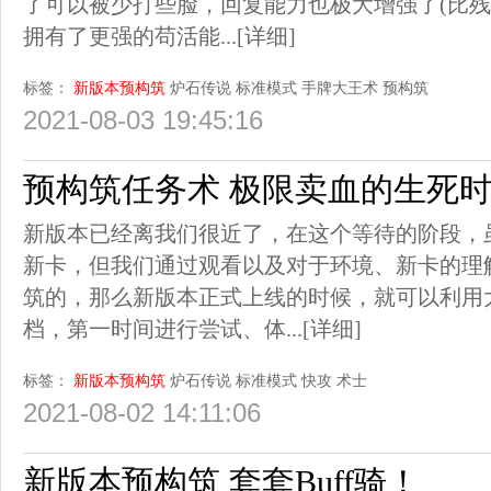
了可以被少打些脸，回复能力也极大增强了(比
拥有了更强的苟活能...
[详细]
标签：
新版本预构筑
炉石传说
标准模式
手牌大王术
预构筑
2021-08-03 19:45:16
预构筑任务术 极限卖血的生死
新版本已经离我们很近了，在这个等待的阶段，
新卡，但我们通过观看以及对于环境、新卡的理
筑的，那么新版本正式上线的时候，就可以利用
档，第一时间进行尝试、体...
[详细]
标签：
新版本预构筑
炉石传说
标准模式
快攻
术士
2021-08-02 14:11:06
新版本预构筑 套套Buff骑！