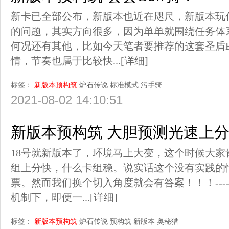
新卡已全部公布，新版本也近在咫尺，新版本玩
的问题，其实方向很多，因为单单就围绕任务体
何况还有其他，比如今天笔者要推荐的这套圣盾B
情，节奏也属于比较快...
[详细]
标签：
新版本预构筑
炉石传说
标准模式
污手骑
2021-08-02 14:10:51
新版本预构筑 大胆预测光速上
18号就新版本了，环境马上大变，这个时候大
组上分快，什么卡组稳。说实话这个没有实践的
票。然而我们换个切入角度就会有答案！！！---
机制下，即便一...
[详细]
标签：
新版本预构筑
炉石传说
预构筑
新版本
奥秘猎