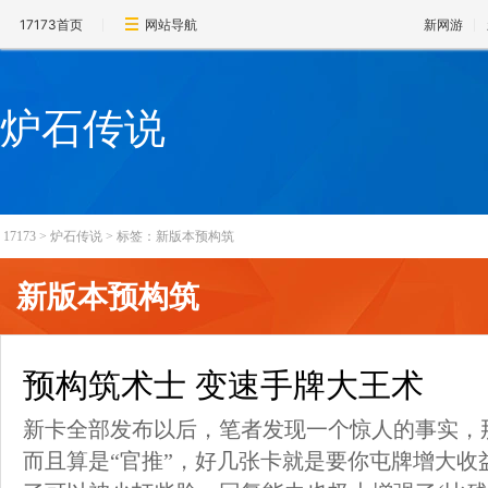
17173首页
网站导航
新网游
炉石传说
17173
>
炉石传说
>
标签：新版本预构筑
新版本预构筑
预构筑术士 变速手牌大王术
新卡全部发布以后，笔者发现一个惊人的事实，
而且算是“官推”，好几张卡就是要你屯牌增大收