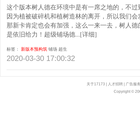
这个版本树人德在环境中是有一席之地的，不过
因为植被破碎机和植树造林的离开，所以我们会
那新卡肯定也会有加强，这么一来一去，树人德
是依旧给力！超级铺场德...
[详细]
标签：
新版本预构筑
铺场
超生
2020-03-30 17:00:32
关于17173
|
人才招聘
|
广告服
Copyright © 200