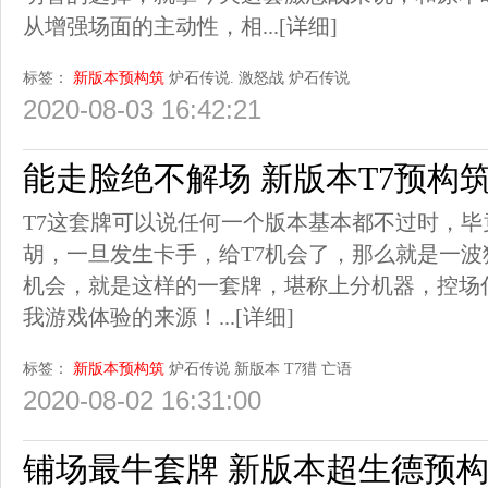
从增强场面的主动性，相...
[详细]
标签：
新版本预构筑
炉石传说.
激怒战
炉石传说
2020-08-03 16:42:21
能走脸绝不解场 新版本T7预构
T7这套牌可以说任何一个版本基本都不过时，
胡，一旦发生卡手，给T7机会了，那么就是一波
机会，就是这样的一套牌，堪称上分机器，控场
我游戏体验的来源！...
[详细]
标签：
新版本预构筑
炉石传说
新版本
T7猎
亡语
2020-08-02 16:31:00
铺场最牛套牌 新版本超生德预