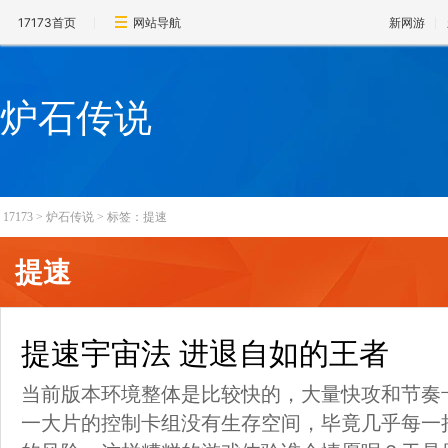
17173首页
网站导航
新网游
炉石传说
17173
>
炉石传说
>
标签：提速
提速
提速宇宙法 进退自如的王者
当前版本环境整体是比较快的，大量快攻和节奏
一大片的控制卡组没有生存空间，毕竟几乎每一