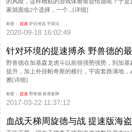
的风险，这样糟糕的游戏体验谁会情愿呢？于是
家就面临2个选择，一个...
[详细]
标签：
提速
炉石传说
宇宙法
2020-09-18 16:02:49
针对环境的提速搏杀 野兽德的
野兽德在加基森龙虎斗以前很强势强势，到加基
提升，加上外挂帕奇斯的横行，宇宙套路满地，a
擦
[详细]
标签：
提速
野兽德
标准套牌
2017-03-22 11:37:12
血战天梯周旋德与战 提速版海