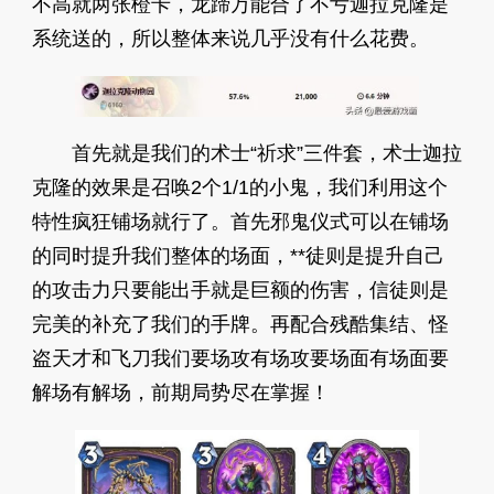
不高就两张橙卡，龙蹄万能合了不亏迦拉克隆是
系统送的，所以整体来说几乎没有什么花费。
首先就是我们的术士“祈求”三件套，术士迦拉
克隆的效果是召唤2个1/1的小鬼，我们利用这个
特性疯狂铺场就行了。首先邪鬼仪式可以在铺场
的同时提升我们整体的场面，**徒则是提升自己
的攻击力只要能出手就是巨额的伤害，信徒则是
完美的补充了我们的手牌。再配合残酷集结、怪
盗天才和飞刀我们要场攻有场攻要场面有场面要
解场有解场，前期局势尽在掌握！