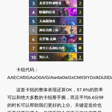
卡组代码：
AAECAf0GAuO0A/G/Aw4w0wGxCMII3IYDxIkDiJ0
这套卡组的整体表现还算OK，57.6%的胜率
可以和绝大多数的卡组掰手腕，而且平均6.6分钟
的时长可以帮助我们更好的上分。关键是造价也