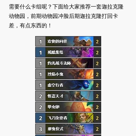
需要什么卡组呢？下面给大家推荐一套迦拉克隆
动物园，前期动物园冲脸后期迦拉克隆打回卡
差，有点东西的！