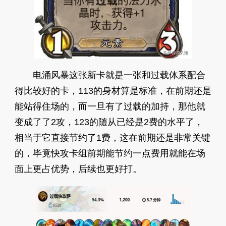
电涌风暴这张新卡就是一张和过载体系配合
得比较好的卡，113的身材算是标准，在前期还是
能站得住场的，而一旦有了过载的加持，那他就
变成了了2攻，123的随从已经是2费的水平了，
相当于它直接节约了1费，这在前期还是非常关键
的，毕竟快攻卡组前期能节约一点费用就能在场
面上更占优势，后续也更好打。