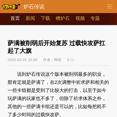
炉石传说
首页
新闻
下载
槽炉石
视频
专题
萨满被削弱后开始复苏 过载快攻萨扛
起了大旗
2020-02-01 15:00
作者：网络
0
说到炉石传说这个版本被削弱最多的职业，
那肯定就是萨满了，在2次调整中祈求萨和相关的
一些卡组都是受到了比较大的打击，以至于如今
玩萨满的玩家也不多了，但除了祈求体系之外，
其他的一些萨满卡组还是可以的，比如每把耗不
了多少时间的过载快攻萨。