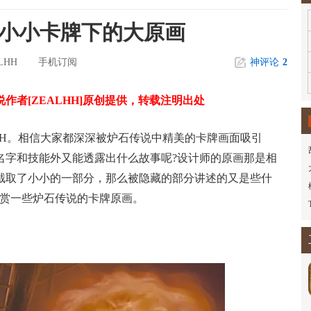
秘小小卡牌下的大原画
LHH
手机订阅
神评论
2
传说作者[ZEALHH]原创提供，转载注明出处
HH。相信大家都深深被炉石传说中精美的卡牌画面吸引
名字和技能外又能透露出什么故事呢?设计师的原画那是相
截取了小小的一部分，那么被隐藏的部分讲述的又是些什
欣赏一些炉石传说的卡牌原画。