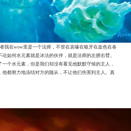
者我在wow里是一个法师，不管在哀嚎在银牙在血色在各
不论如何水元素就是冰法的伙伴，就是法师的左膀右臂。
了一个水元素，但是我们却没有看见他默默守候的主人，
，他都努力地冻结对方的随从，不让他们伤害到主人。真