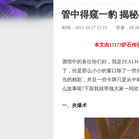
管中得窥一豹 揭
时间：2015-10-27 15:23
ZEA
作者：
本文由17173炉石
酒馆中的各位你们好，我是ZEAL
了，但是那么小小的窗口除了一些
当的精彩，并且一些卡牌只是从中
么故事呢?下面我就带领大家一同
一、炎爆术