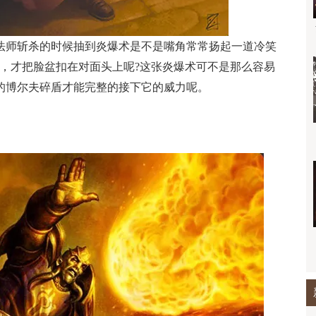
法师斩杀的时候抽到炎爆术是不是嘴角常常扬起一道冷笑
歉，才把脸盆扣在对面头上呢?这张炎爆术可不是那么容易
的博尔夫碎盾才能完整的接下它的威力呢。