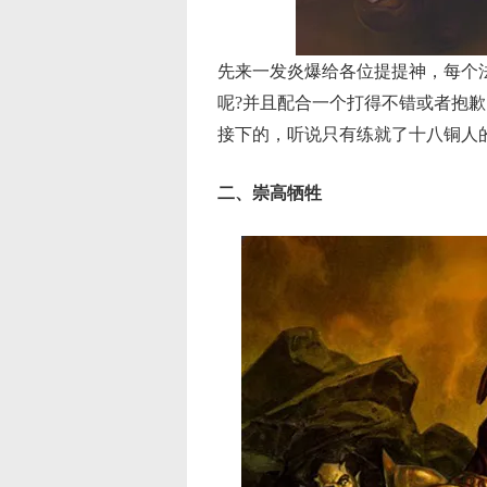
先来一发炎爆给各位提提神，每个
呢?并且配合一个打得不错或者抱
接下的，听说只有练就了十八铜人
二、崇高牺牲