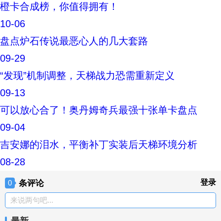
橙卡合成榜，你值得拥有！
10-06
盘点炉石传说最恶心人的几大套路
09-29
“发现”机制调整，天梯战力恐需重新定义
09-13
可以放心合了！奥丹姆奇兵最强十张单卡盘点
09-04
吉安娜的泪水，平衡补丁实装后天梯环境分析
08-28
条评论
登录
0
来说两句吧...