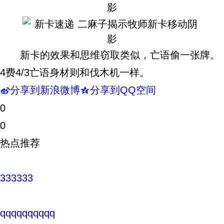
新卡的效果和思维窃取类似，亡语偷一张牌。
4费4/3亡语身材则和伐木机一样。
分享到新浪微博
分享到QQ空间
t
z
0
0
热点推荐
333333
qqqqqqqqqq