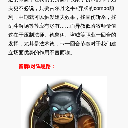
夫更不必说，只要古尔丹之手+弃牌的combo顺
利，中期就可以触发姐夫效果，找直伤斩杀，找
乱斗解场等等应有尽有……而异教低阶牧师价值
这在于压制法师、德鲁伊、盗贼等职业一回合的
发挥，尤其是法术德，卡一回合节奏对于我们建
立场面优势的作用不言而喻。
留牌/对阵思路：