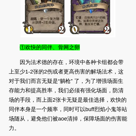
①欢快的同伴、骨网之卵
因为法术德的存在，环境中各种卡组都会带
上至少1-2张的2伤或者更高伤害的解场法术，这
对于我们而言无疑是“躺枪” 了，为了增强场面生
存能力和提高胜率，我们必须有强化场面，防清
场的手段，而上面2张卡无疑是最佳选择，欢快的
同伴本身是一个频率，同时可以buff烈焰小鬼等站
场随从，避免他们被aoe清掉，保障场面的伤害能
力。