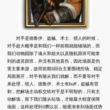
对手是德鲁伊、盗贼、术士、猎人的时候，
对手超大概率是和我们一样前期就能铺场的，而
我们动物园除了魂火和姐夫以及随机跟班可能拿
到的虚灵跟班，并没有其他直伤，因此场面是伤
害主要来源，故而前期3回合主要围绕控场、稳定
局面展开，对手有随从我们就解，而不要等对手
来处理，猎人、德鲁伊、术士有buff，盗贼有背
刺，把解场主动权交给对手是不明智的，只有主
动解场，留下我们随从站场，才能最大程度保障
场面，这样处理到3费以后，能逐渐拿到场面优势