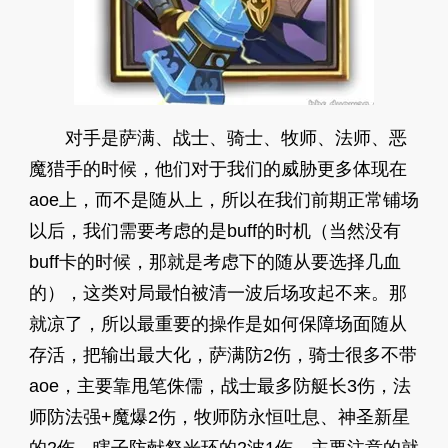
对手是萨满、战士、骑士、牧师、法师、恶
魔猎手的时候，他们对于我们的威胁更多体现在
aoe上，而不是随从上，所以在我们前期正常铺场
以后，我们需要考虑的是buff的时机（当然没有
buff卡的时候，那就是考虑下的随从要选择几血
的），这类对局最怕被清一波后场攻起不来。那
就凉了，所以最重要的操作是如何保障场面随从
存活，把输出最大化，萨满防2伤，骑士很多不带
aoe，主要靠甩笔侏儒，战士最多防艇长3伤，法
师防法强+魔爆2伤，牧师防永恒吐息、神圣新星
的2伤，瞎子防献祭光环的2波1伤，主要注意的就