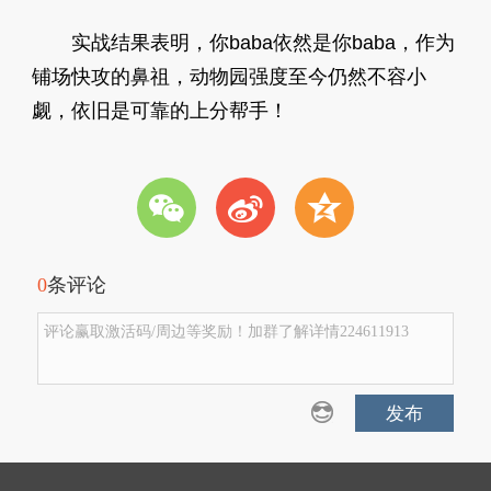
实战结果表明，你baba依然是你baba，作为
铺场快攻的鼻祖，动物园强度至今仍然不容小
觑，依旧是可靠的上分帮手！
w
t
z
0
条评论
评论赢取激活码/周边等奖励！加群了解详情224611913
发布