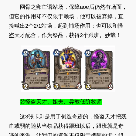
网骨之卵亡语站场，保障aoe后仍然有场面，
但它的作用却不仅限于赖场，他可以被弃掉，直
接喊出2个2/1站场，起到铺场作用；也可以和怪
盗天才配合，作为祭品，获得2个跟班。妙哉！
②怪盗天才、姐夫、异教低阶牧师
这3张卡则是用于创造奇迹的，怪盗天才把残
血或弱的随从当祭品获得跟班以后，跟班就是奇
迹的来源，让我们的资源不仅限于携带的卡；姐