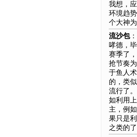
我想，应
环境趋势
个大神为
流沙包
：
哮德，毕
赛季了，
抢节奏为
于鱼人术
的，类似
流行了。
如利用上
主，例如
果只是利
之类的了