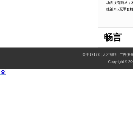
场面没有随从；
经被MG冠军套
畅言
关于17173
|
人才招聘
|
广告服
Copyright © 200