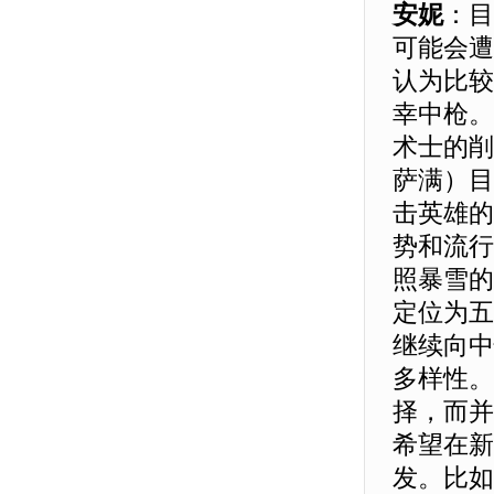
安妮
：目
可能会遭
认为比较
幸中枪。
术士的削
萨满）目
击英雄的
势和流行
照暴雪的
定位为五
继续向中
多样性。
择，而并
希望在新
发。比如