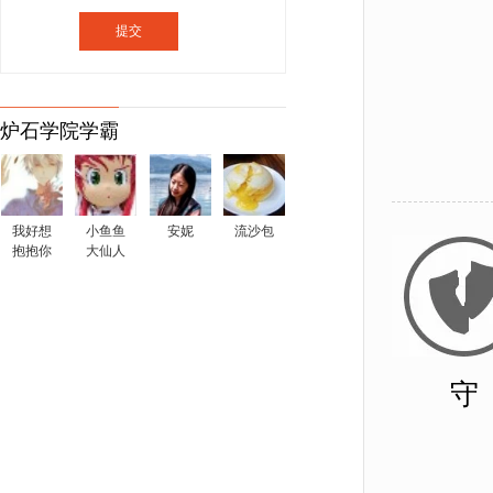
炉石学院学霸
我好想
小鱼鱼
安妮
流沙包
抱抱你
大仙人
守