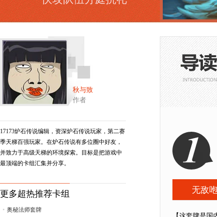
秋与致
作者
17173炉石传说编辑，资深炉石传说玩家，第二赛
季天梯百强玩家。在炉石传说有多位圈中好友，
并致力于高级天梯的环境探索。目标是把游戏中
最顶端的卡组汇集并分享。
无敌
更多超热推荐卡组
•
奥秘法师套牌
【这套牌是国