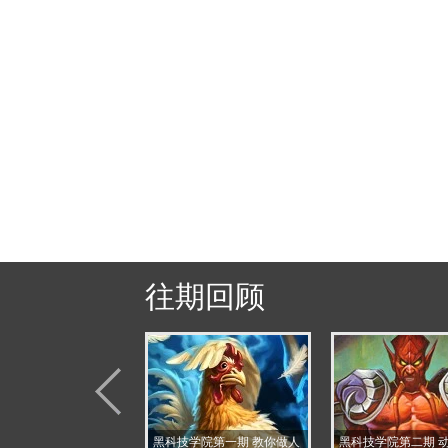
往期回顾
技学院七期 群雄争霸
黑科技学院第一期 教你做人
黑科技学院第二期 