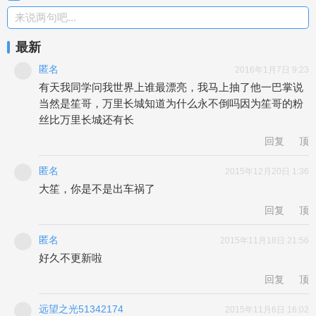
来说两句吧...
最新
匿名
2016年1月7日 9:23
有天我同学问我世界上谁最漂亮，我马上抽了他一巴掌说
当然是笙哥，万里长城知道为什么永不倒吗因为笙哥的粉
丝比万里长城还有长
回复
顶
匿名
2015年12月20日 1:36
大笙，你是不是出车祸了
回复
顶
匿名
2015年11月18日 21:56
回复
顶
远望之光51342174
2015年11月6日 16:02