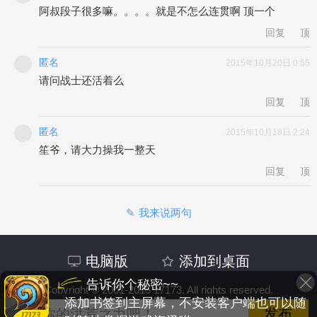
阿叔段子很多嘛。。。。就是不怎么连贯啊 顶一个
回复
顶
匿名
2015年10月20日 0:55
请问战士还活着么
回复
顶
匿名
2015年10月18日 2:24
笙爷，请大力操我一整天
回复
顶
我来说两句
电脑版
添加到桌面
告诉你个秘密~~
Copyright © 2001-2015 17173. All rights reserved.
添加书签到主屏幕，不安装客户端也可以随