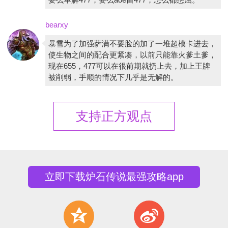
bearxy
暴雪为了加强萨满不要脸的加了一堆超模卡进去，
使生物之间的配合更紧凑，以前只能靠火爹土爹，
现在655，477可以在很前期就扔上去，加上王牌
被削弱，手顺的情况下几乎是无解的。
支持正方观点
立即下载炉石传说最强攻略app
z
t