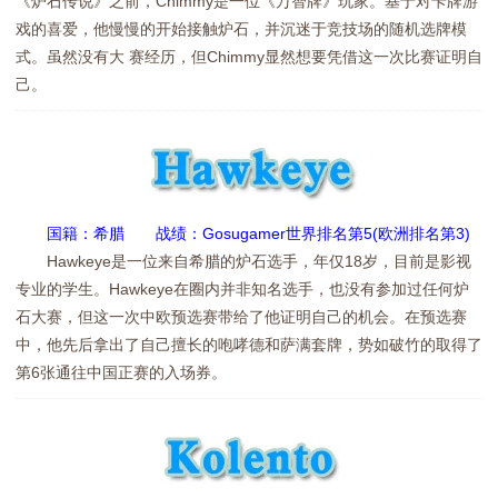
《炉石传说》之前，Chimmy是一位《万智牌》玩家。基于对卡牌游
戏的喜爱，他慢慢的开始接触炉石，并沉迷于竞技场的随机选牌模
式。虽然没有大 赛经历，但Chimmy显然想要凭借这一次比赛证明自
己。
国籍：希腊 战绩：Gosugamer世界排名第5(欧洲排名第3)
Hawkeye是一位来自希腊的炉石选手，年仅18岁，目前是影视
专业的学生。Hawkeye在圈内并非知名选手，也没有参加过任何炉
石大赛，但这一次中欧预选赛带给了他证明自己的机会。在预选赛
中，他先后拿出了自己擅长的咆哮德和萨满套牌，势如破竹的取得了
第6张通往中国正赛的入场券。