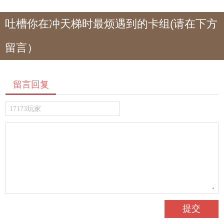
吐槽你在冲天梯时最烦遇到的卡组(请在下方
留言）
留言回复