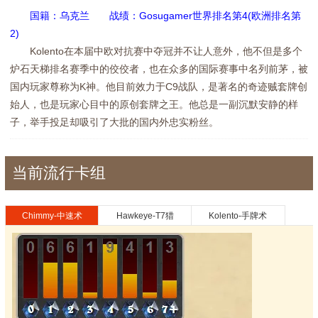
国籍：乌克兰 战绩：Gosugamer世界排名第4(欧洲排名第
2)
Kolento在本届中欧对抗赛中夺冠并不让人意外，他不但是多个
炉石天梯排名赛季中的佼佼者，也在众多的国际赛事中名列前茅，被
国内玩家尊称为K神。他目前效力于C9战队，是著名的奇迹贼套牌创
始人，也是玩家心目中的原创套牌之王。他总是一副沉默安静的样
子，举手投足却吸引了大批的国内外忠实粉丝。
当前流行卡组
Chimmy-中速术
Hawkeye-T7猎
Kolento-手牌术