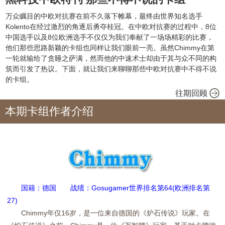
万众瞩目的中欧对抗赛在前不久落下帷幕，最终由世界知名选手
Kolento在经过激烈的角逐后勇夺桂冠。在中欧对抗赛的过程中，8位
中国选手以及8位欧洲选手不仅仅为我们奉献了一场场精彩的比赛，
他们那些思路新颖的卡组也同样让我们眼前一亮。虽然Chimmy在第
一轮就输给了贪睡之萨满，然而他的中速术士却由于其与众不同的构
筑而引发了热议。下面，就让我们来聊聊那些中欧对抗赛中不得不说
的卡组。
往期回顾
本期卡组作者介绍
国籍：德国 战绩：Gosugamer世界排名第64(欧洲排名第
27)
Chimmy年仅16岁，是一位来自德国的《炉石传说》玩家。在