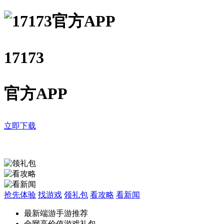
17173
官方APP
立即下载
抢先体验
找游戏
领礼包
看攻略
看新闻
最新端游手游推荐
全网高价值游戏礼包