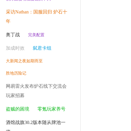
采访Nathan：国服回归 炉石十
年
奥丁战
完美配置
加成时效
弑君卡组
大新闻之夜如期而至
胜地历险记
网易雷火发布炉石线下交流会
玩家招募
盗贼的困境
零氪玩家养号
酒馆战旗30.2版本随从牌池一