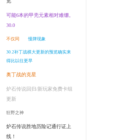
览
可能6本的甲壳元素相对难绷。
30.0
不仅同
慢牌现象
30.2补丁战棋大更新的预览确实来
得比以往更早
奥丁战的克星
炉石传说回归/新玩家免费卡组
更新
狂野之神
炉石传说胜地历险记通行证上
线！