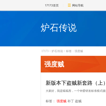
17173首页
网站导航
炉石传说
17173
>
炉石传说
>
标签：强度贼
强度贼
新版本下盗贼新套路（上
大家好，我是呱呱西，一个钟爱研发标准模式骚
标签：
强度贼
补丁
盗贼