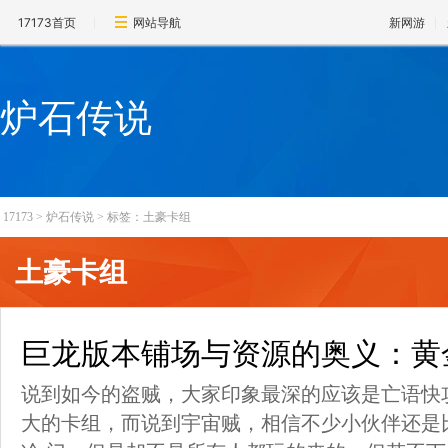
17173首页
网站导航
新网游
炉石传说
17173
>
炉石传说
>
标签：土豪卡组
土豪卡组
巨龙版本铺场与资源的奥义：黄
说到如今的盗贼，大家印象最深的应该是亡语快
大的卡组，而说到宇宙贼，相信不少小伙伴还是