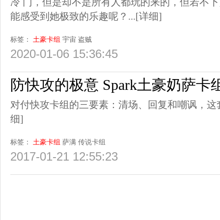
冷 门，但是却不是所有人都玩的来的，但若不
能感受到她极致的乐趣呢？...
[详细]
标签：
土豪卡组
宇宙
盗贼
2020-01-06 15:36:45
防快攻的极意 Spark土豪奶萨卡
对付快攻卡组的三要素：清场、回复和嘲讽，这
细]
标签：
土豪卡组
萨满
传说卡组
2017-01-21 12:55:23