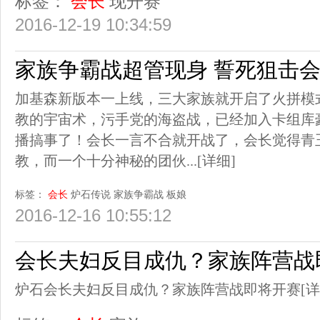
标签：
会长
现开赛
2016-12-19 10:34:59
家族争霸战超管现身 誓死狙击
加基森新版本一上线，三大家族就开启了火拼模
教的宇宙术，污手党的海盗战，已经加入卡组库
播搞事了！会长一言不合就开战了，会长觉得青
教，而一个十分神秘的团伙...
[详细]
标签：
会长
炉石传说
家族争霸战
板娘
2016-12-16 10:55:12
会长夫妇反目成仇？家族阵营战
炉石会长夫妇反目成仇？家族阵营战即将开赛
[详