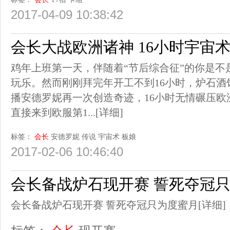
2017-04-09 10:38:42
会长大战欧洲诸神 16小时宇宙
鸡年上班第一天，伴随着“节后综合征”的你是不
玩乐。然而刚刚拜完年开工不到16小时，炉石
播安德罗妮再一次创造奇迹，16小时无情碾压
直接来到欧服第1...
[详细]
标签：
会长
安德罗妮
传说
宇宙术
板娘
2017-02-06 10:46:40
会长备战炉石现开赛 誓死夺冠
会长备战炉石现开赛 誓死夺冠只为度蜜月
[详细]