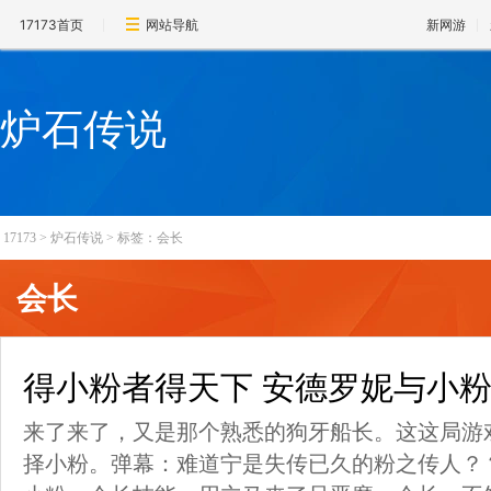
17173首页
网站导航
新网游
炉石传说
17173
>
炉石传说
>
标签：会长
会长
得小粉者得天下 安德罗妮与小
来了来了，又是那个熟悉的狗牙船长。这这局游
择小粉。弹幕：难道宁是失传已久的粉之传人？