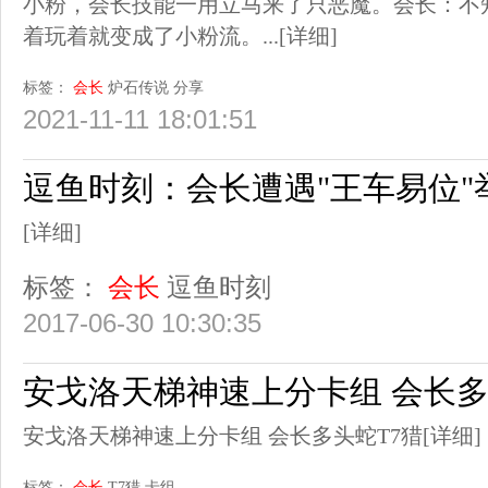
小粉，会长技能一用立马来了只恶魔。会长：不
着玩着就变成了小粉流。...
[详细]
标签：
会长
炉石传说
分享
2021-11-11 18:01:51
逗鱼时刻：会长遭遇"王车易位"
[详细]
标签：
会长
逗鱼时刻
2017-06-30 10:30:35
安戈洛天梯神速上分卡组 会长多
安戈洛天梯神速上分卡组 会长多头蛇T7猎
[详细]
标签：
会长
T7猎
卡组