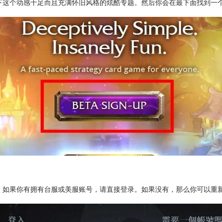
个动感十足而且充满怀旧风格的炫酷专题。然后你会在最下面找到一
果你有拥有台服或美服账号，请直接登录。如果没有，那么你可以重新