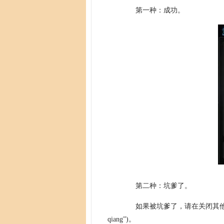
第一种：成功。
第二种：坑爹了。
如果被坑爹了，请在关闭其他所
qiang”)。