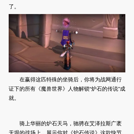
了。
在赢得这匹特殊的坐骑后，你将为战网通行
证下的所有《魔兽世界》人物解锁“炉石的传说”成
就。
骑上华丽的炉石天马，驰骋在艾泽拉斯广袤
无垠的战场上，展示你对《炉石传说》这款快节