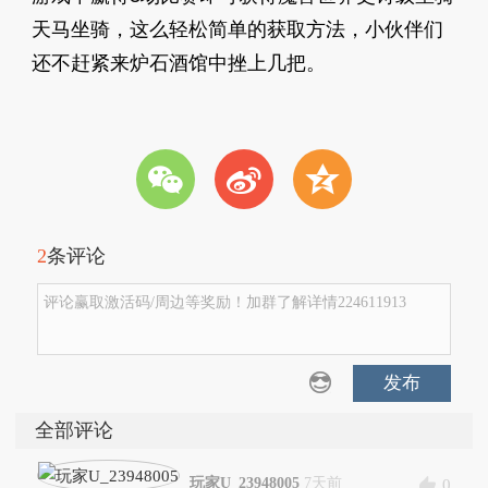
天马坐骑，这么轻松简单的获取方法，小伙伴们
还不赶紧来炉石酒馆中挫上几把。
w
t
z
2
条评论
评论赢取激活码/周边等奖励！加群了解详情224611913
发布
全部评论
玩家U_23948005
7天前
0