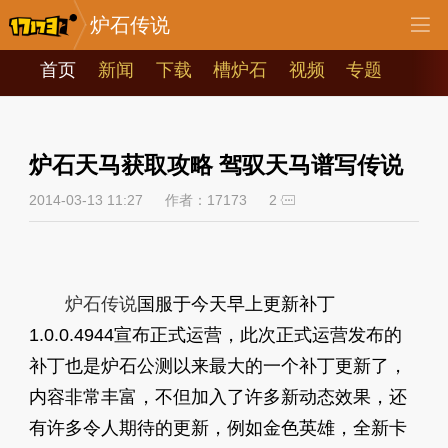
炉石传说
首页
新闻
下载
槽炉石
视频
专题
炉石天马获取攻略 驾驭天马谱写传说
2014-03-13 11:27
作者：17173
2
炉石传说
国服于今天早上更新补丁
1.0.0.4944宣布正式运营，此次正式运营发布的
补丁也是炉石公测以来最大的一个补丁更新了，
内容非常丰富，不但加入了许多新动态效果，还
有许多令人期待的更新，例如金色英雄，全新卡