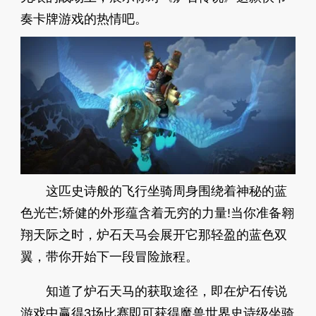
奏卡牌游戏的热情吧。
这匹史诗般的飞行坐骑周身围绕着神秘的蓝
色光芒;矫健的外形蕴含着无穷的力量!当你准备翱
翔天际之时，炉石天马会展开它那轻盈的蓝色双
翼，带你开始下一段冒险旅程。
知道了炉石天马的获取途径，即在炉石传说
游戏中赢得3场比赛即可获得魔兽世界史诗级坐骑