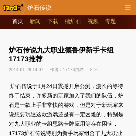
炉石传说
首页
新闻
下载
槽炉石
视频
专题
炉石传说九大职业德鲁伊新手卡组
17173推荐
2014-01-26 14:07
作者：17173猫猫
8
炉石传说于1月24日震撼开启公测，漫长的等待
终于结束，许多新的玩家加入了我们的队伍，炉
石是一款上手非常快的游戏，但是对于新玩家来
说想要玩透这款游戏还是有一定困难的，特别是
对九大职业的卡组思路卡牌应用等存在困恼，
17173炉石传说特别为新手玩家组合了九大职业