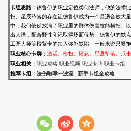
卡组思路：
德鲁伊的职业定位类似法师，他的法术
扫、星辰坠落的存在让德鲁伊成为一个最适合放大
中，我们依然放满了职业里的群体伤害技能横扫、
出大怪，配合野性印记取得场面优势。德鲁伊的缺
工匠大师等橙紫卡的加入弥补缺陷。一般来说只要
职业核心卡牌：
激活、横扫、愤怒、星辰坠落、爪
职业相关：
职业攻略
职业视频
职业卡牌
职业卡组
推荐卡组：
法伤咆哮一波流
新手卡组全攻略
w
t
z