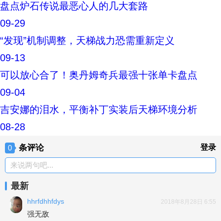
盘点炉石传说最恶心人的几大套路
09-29
“发现”机制调整，天梯战力恐需重新定义
09-13
可以放心合了！奥丹姆奇兵最强十张单卡盘点
09-04
吉安娜的泪水，平衡补丁实装后天梯环境分析
08-28
条评论
登录
0
来说两句吧...
最新
hhrfdhhfdys
2018年8月28日 6:55