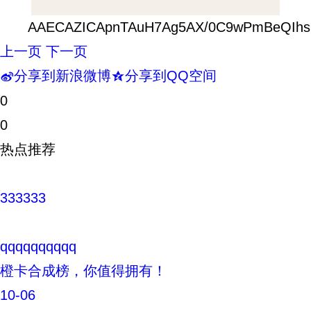
AAECAZICApnTAuH7Ag5AX/0C9wPmBeQIhs
上一页
下一页
分享到新浪微博
分享到QQ空间
t
z
0
0
热点推荐
333333
qqqqqqqqqq
橙卡合成榜，你值得拥有！
10-06