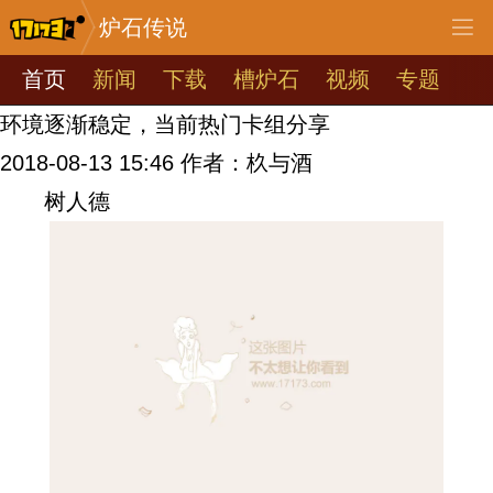
炉石传说
首页
新闻
下载
槽炉石
视频
专题
环境逐渐稳定，当前热门卡组分享
2018-08-13 15:46
作者：杦与酒
树人德