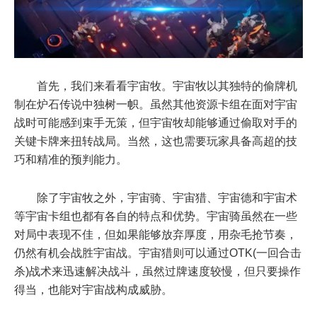
首先，我们来看看宇宙牧。宇宙牧以其独特的偷牌机
制在炉石传说中独树一帜。虽然其他资源卡组在面对宇宙
战时可能感到束手无策，但宇宙牧却能够通过偷取对手的
关键卡牌来扭转战局。当然，这也需要玩家具备高超的技
巧和精准的预判能力。
除了宇宙牧之外，宇宙骑、宇宙猎、宇宙德和宇宙术
等宇宙卡组也都有各自的特点和优势。宇宙骑虽然在一些
对局中表现不佳，但如果能够放弃厚度，用杂毛抢节奏，
仍然有机会战胜宇宙战。宇宙猎则可以通过OTK(一回合击
杀)战术来迅速解决战斗，虽然过牌速度较慢，但只要操作
得当，也能对宇宙战构成威胁。