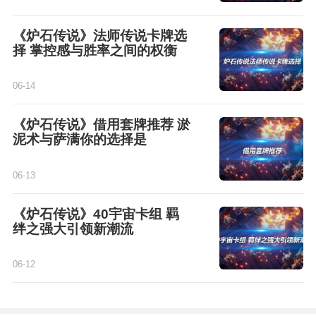
《炉石传说》法师传说卡牌选
择 掌控感与胜率之间的权衡
06-14
《炉石传说》借用套牌推荐 淤
泥术与萨满你的选择是
06-13
《炉石传说》40宇宙卡组 羁
绊之强大引领新潮流
06-12