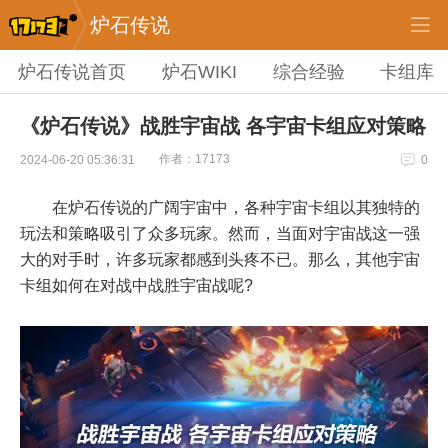
炉石传说
炉石传说首页
炉石WIKI
综合经验
卡组库
《炉石传说》战胜宇宙战 各宇宙卡组应对策略
作者：17173
2024-06-20 05:36:31
0
在炉石传说的广阔宇宙中，各种宇宙卡组以其独特的
玩法和策略吸引了众多玩家。然而，当面对宇宙战这一强
大的对手时，许多玩家都感到头疼不已。那么，其他宇宙
卡组如何在对战中战胜宇宙战呢?